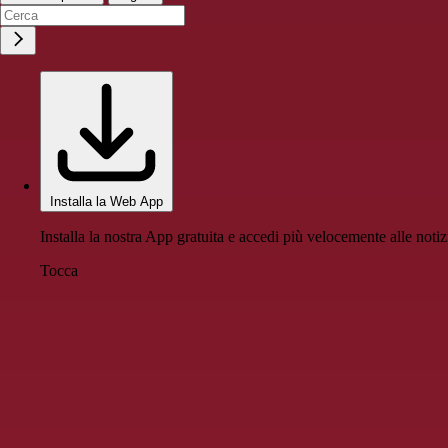
Installa la Web App
Installa la nostra App gratuita e accedi più velocemente alle notiz
Tocca