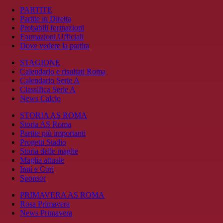
PARTITE
Partite in Diretta
Probabili formazioni
Formazioni Ufficiali
Dove vedere la partita
STAGIONE
Calendario e risultati Roma
Calendario Serie A
Classifica Serie A
News Calcio
STORIA AS ROMA
Storia AS Roma
Partite più importanti
Progetti Stadio
Storia delle maglie
Maglia attuale
Inni e Cori
Sponsor
PRIMAVERA AS ROMA
Rosa Primavera
News Primavera