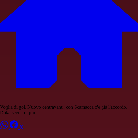
Voglia di gol. Nuovo centravanti: con Scamacca c'è già l'accordo,
Daka segna di più