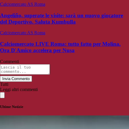
Calciomercato AS Roma
Angeliño, superate le visite: sarà un nuovo giocatore
del Deportivo. Saluta Kumbulla
Calciomercato AS Roma
Calciomercato LIVE Roma: tutto fatto per Molina.
Ora D'Amico accelera per Nusa
Commenti
Invia Commento
Tutti
Leggi altri commenti
Ultime Notizie