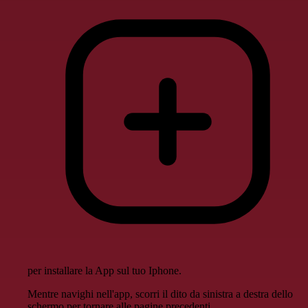
per installare la App sul tuo Iphone.
Mentre navighi nell'app, scorri il dito da sinistra a destra dello
schermo per tornare alle pagine precedenti