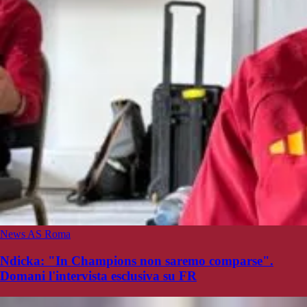
News AS Roma
Ndicka: "In Champions non saremo comparse".
Domani l'intervista esclusiva su FR