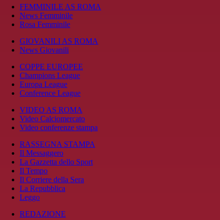
FEMMINILE AS ROMA
News Femminile
Rosa Femminile
GIOVANILI AS ROMA
News Giovanili
COPPE EUROPEE
Champions League
Europa League
Conference League
VIDEO AS ROMA
Video Calciomercato
Video conferenze stampa
RASSEGNA STAMPA
Il Messaggero
La Gazzetta dello Sport
Il Tempo
Il Corriere della Sera
La Repubblica
Leggo
REDAZIONE