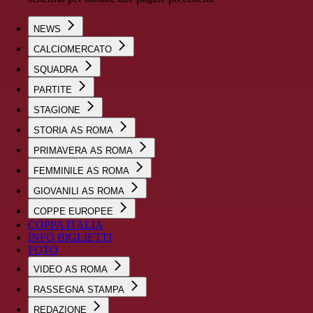
NEWS
CALCIOMERCATO
SQUADRA
PARTITE
STAGIONE
STORIA AS ROMA
PRIMAVERA AS ROMA
FEMMINILE AS ROMA
GIOVANILI AS ROMA
COPPE EUROPEE
COPPA ITALIA
INFO BIGLIETTI
FOTO
VIDEO AS ROMA
RASSEGNA STAMPA
REDAZIONE