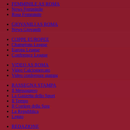
FEMMINILE AS ROMA
News Femminile
Rosa Femminile
GIOVANILI AS ROMA
News Giovanili
COPPE EUROPEE
Champions League
Europa League
Conference League
VIDEO AS ROMA
Video Calciomercato
Video conferenze stampa
RASSEGNA STAMPA
Il Messaggero
La Gazzetta dello Sport
Il Tempo
Il Corriere della Sera
La Repubblica
Leggo
REDAZIONE