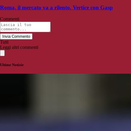
Roma, il mercato va a rilento. Vertice con Gasp
Commenti
Invia Commento
Tutti
Leggi altri commenti
Ultime Notizie