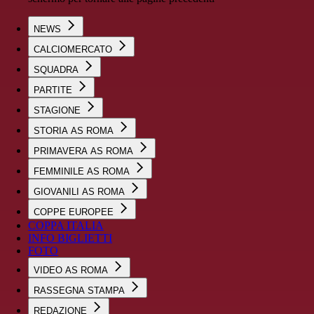
NEWS
CALCIOMERCATO
SQUADRA
PARTITE
STAGIONE
STORIA AS ROMA
PRIMAVERA AS ROMA
FEMMINILE AS ROMA
GIOVANILI AS ROMA
COPPE EUROPEE
COPPA ITALIA
INFO BIGLIETTI
FOTO
VIDEO AS ROMA
RASSEGNA STAMPA
REDAZIONE