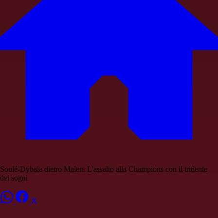
Soulé-Dybala dietro Malen. L'assalto alla Champions con il tridente
dei sogni