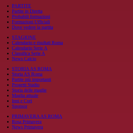
PARTITE
Partite in Diretta
Probabili formazioni
Formazioni Ufficiali
Dove vedere la partita
STAGIONE
Calendario e risultati Roma
Calendario Serie A
Classifica Serie A
News Calcio
STORIA AS ROMA
Storia AS Roma
Partite più importanti
Progetti Stadio
Storia delle maglie
Maglia attuale
Inni e Cori
Sponsor
PRIMAVERA AS ROMA
Rosa Primavera
News Primavera