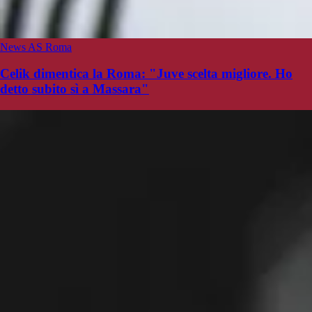
News AS Roma
Celik dimentica la Roma: "Juve scelta migliore. Ho
detto subito sì a Massara"