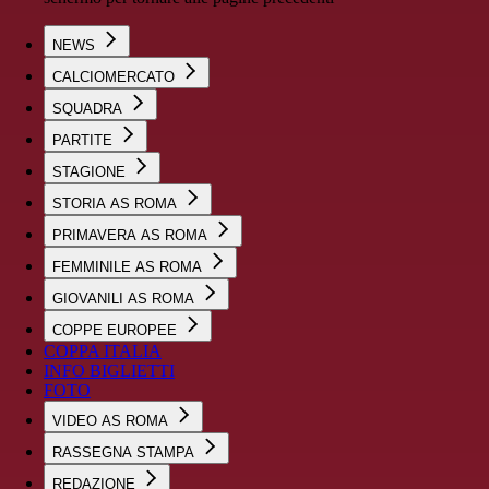
NEWS
CALCIOMERCATO
SQUADRA
PARTITE
STAGIONE
STORIA AS ROMA
PRIMAVERA AS ROMA
FEMMINILE AS ROMA
GIOVANILI AS ROMA
COPPE EUROPEE
COPPA ITALIA
INFO BIGLIETTI
FOTO
VIDEO AS ROMA
RASSEGNA STAMPA
REDAZIONE