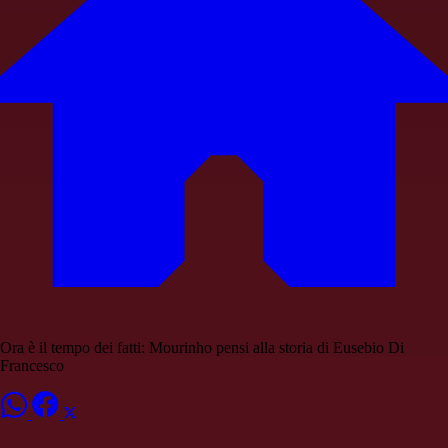
Ora è il tempo dei fatti: Mourinho pensi alla storia di Eusebio Di
Francesco