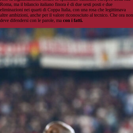
Roma, ma il bilancio italiano finora è di due sesti posti e due
eliminazioni nei quarti di Coppa Italia, con una rosa che legittimava
altre ambizioni, anche per il valore riconosciuto al tecnico. Che ora non
deve difendersi con le parole, ma
con i fatti.