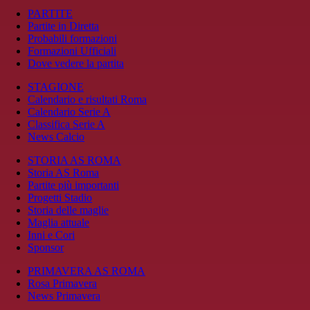
PARTITE
Partite in Diretta
Probabili formazioni
Formazioni Ufficiali
Dove vedere la partita
STAGIONE
Calendario e risultati Roma
Calendario Serie A
Classifica Serie A
News Calcio
STORIA AS ROMA
Storia AS Roma
Partite più importanti
Progetti Stadio
Storia delle maglie
Maglia attuale
Inni e Cori
Sponsor
PRIMAVERA AS ROMA
Rosa Primavera
News Primavera