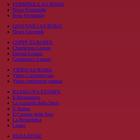
FEMMINILE AS ROMA
News Femminile
Rosa Femminile
GIOVANILI AS ROMA
News Giovanili
COPPE EUROPEE
Champions League
Europa League
Conference League
VIDEO AS ROMA
Video Calciomercato
Video conferenze stampa
RASSEGNA STAMPA
Il Messaggero
La Gazzetta dello Sport
Il Tempo
Il Corriere della Sera
La Repubblica
Leggo
REDAZIONE