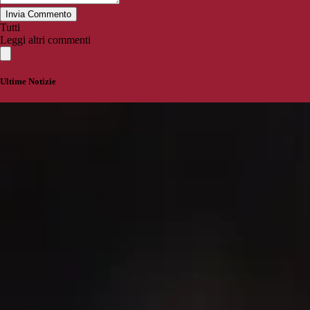
Invia Commento
Tutti
Leggi altri commenti
Ultime Notizie