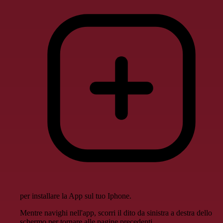
per installare la App sul tuo Iphone.
Mentre navighi nell'app, scorri il dito da sinistra a destra dello
schermo per tornare alle pagine precedenti