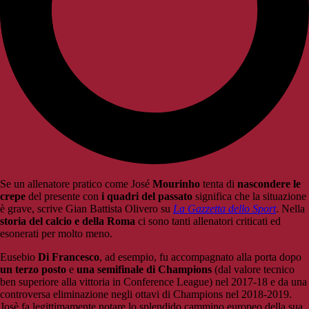
Se un allenatore pratico come José
Mourinho
tenta di
nascondere le
crepe
del presente con
i quadri del passato
significa che la situazione
è grave, scrive Gian Battista Olivero su
La Gazzetta dello Sport
. Nella
storia del calcio e della Roma
ci sono tanti allenatori criticati ed
esonerati per molto meno.
Eusebio
Di Francesco
, ad esempio, fu accompagnato alla porta dopo
un terzo posto
e
una semifinale di Champions
(dal valore tecnico
ben superiore alla vittoria in Conference League) nel 2017-18 e da una
controversa eliminazione negli ottavi di Champions nel 2018-2019.
Josè fa legittimamente notare lo splendido cammino europeo della sua