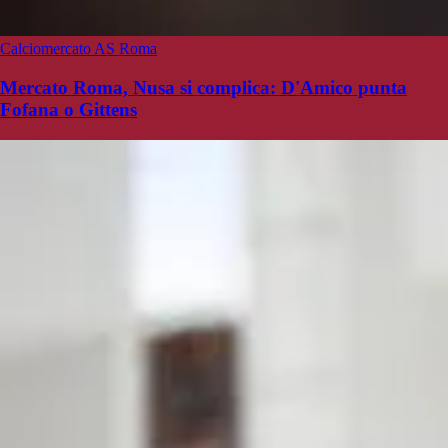
Calciomercato AS Roma
Mercato Roma, Nusa si complica: D'Amico punta
Fofana o Gittens