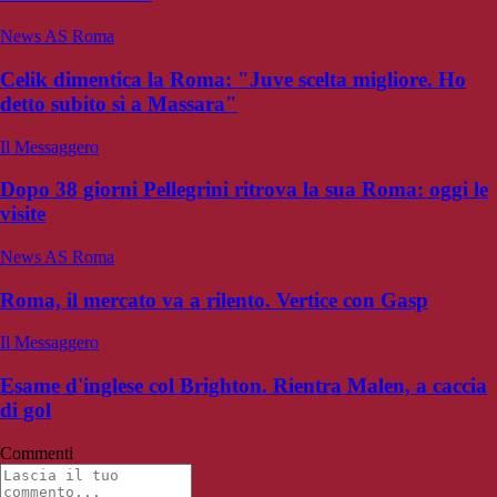
News AS Roma
Celik dimentica la Roma: "Juve scelta migliore. Ho
detto subito sì a Massara"
Il Messaggero
Dopo 38 giorni Pellegrini ritrova la sua Roma: oggi le
visite
News AS Roma
Roma, il mercato va a rilento. Vertice con Gasp
Il Messaggero
Esame d'inglese col Brighton. Rientra Malen, a caccia
di gol
Commenti