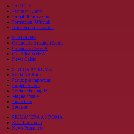
PARTITE
Partite in Diretta
Probabili formazioni
Formazioni Ufficiali
Dove vedere la partita
STAGIONE
Calendario e risultati Roma
Calendario Serie A
Classifica Serie A
News Calcio
STORIA AS ROMA
Storia AS Roma
Partite più importanti
Progetti Stadio
Storia delle maglie
Maglia attuale
Inni e Cori
Sponsor
PRIMAVERA AS ROMA
Rosa Primavera
News Primavera