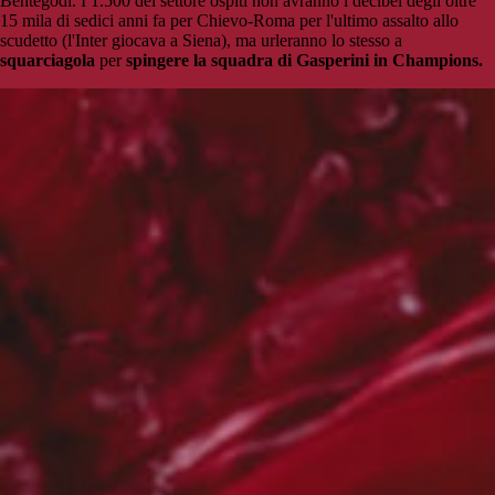
Bentegodi. I 1.500 del settore ospiti non avranno i decibel degli oltre
15 mila di sedici anni fa per Chievo-Roma per l'ultimo assalto allo
scudetto (l'Inter giocava a Siena), ma urleranno lo stesso a
squarciagola
per
spingere la squadra di Gasperini in Champions.