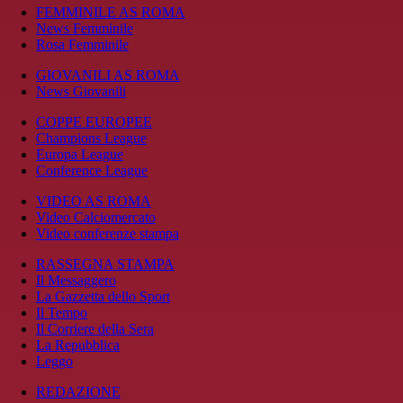
FEMMINILE AS ROMA
News Femminile
Rosa Femminile
GIOVANILI AS ROMA
News Giovanili
COPPE EUROPEE
Champions League
Europa League
Conference League
VIDEO AS ROMA
Video Calciomercato
Video conferenze stampa
RASSEGNA STAMPA
Il Messaggero
La Gazzetta dello Sport
Il Tempo
Il Corriere della Sera
La Repubblica
Leggo
REDAZIONE