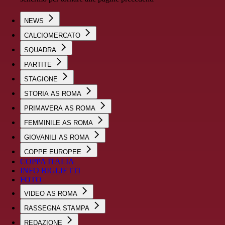
NEWS
CALCIOMERCATO
SQUADRA
PARTITE
STAGIONE
STORIA AS ROMA
PRIMAVERA AS ROMA
FEMMINILE AS ROMA
GIOVANILI AS ROMA
COPPE EUROPEE
COPPA ITALIA
INFO BIGLIETTI
FOTO
VIDEO AS ROMA
RASSEGNA STAMPA
REDAZIONE