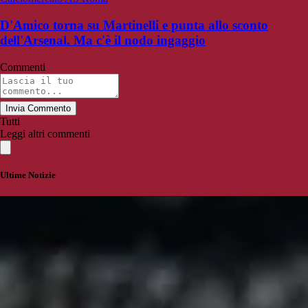
D'Amico torna su Martinelli e punta allo sconto
dell'Arsenal. Ma c'è il nodo ingaggio
Commenti
Invia Commento
Tutti
Leggi altri commenti
Ultime Notizie