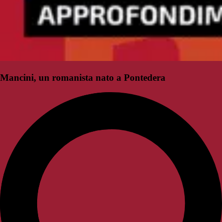
Mancini, un romanista nato a Pontedera