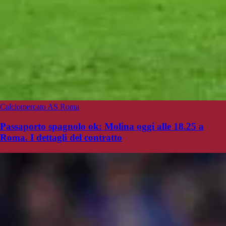
Calciomercato AS Roma
Passaporto spagnolo ok: Molina oggi alle 18.25 a
Roma. I dettagli del contratto