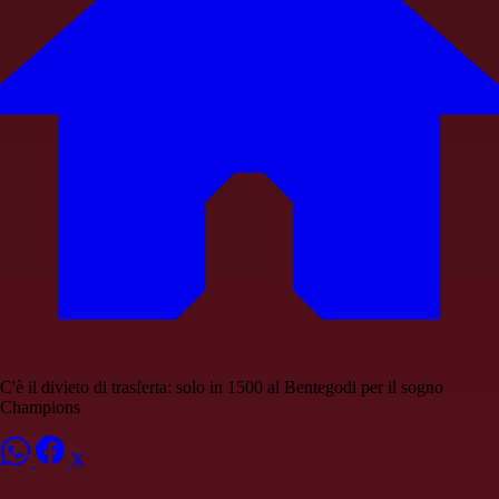
C'è il divieto di trasferta: solo in 1500 al Bentegodi per il sogno
Champions