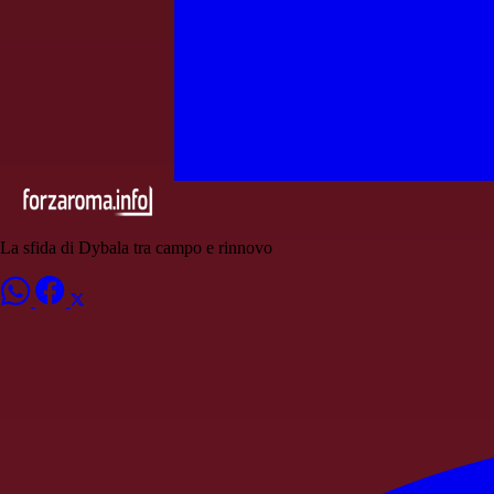
La sfida di Dybala tra campo e rinnovo