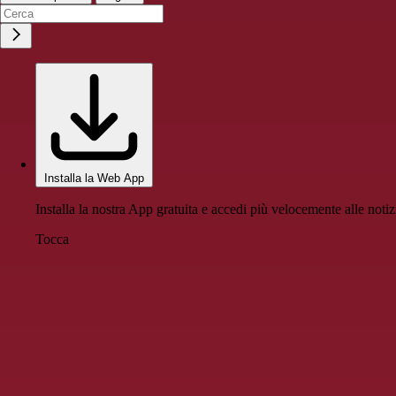
Installa la Web App
Installa la nostra App gratuita e accedi più velocemente alle notiz
Tocca