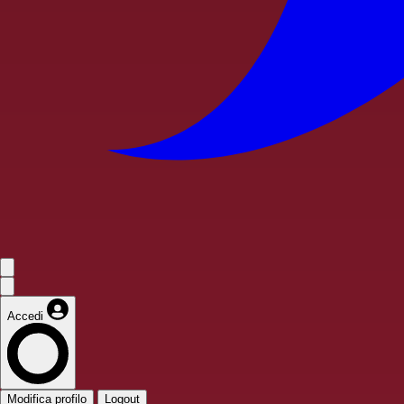
Accedi
Modifica profilo
Logout