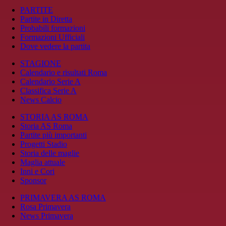
PARTITE
Partite in Diretta
Probabili formazioni
Formazioni Ufficiali
Dove vedere la partita
STAGIONE
Calendario e risultati Roma
Calendario Serie A
Classifica Serie A
News Calcio
STORIA AS ROMA
Storia AS Roma
Partite più importanti
Progetti Stadio
Storia delle maglie
Maglia attuale
Inni e Cori
Sponsor
PRIMAVERA AS ROMA
Rosa Primavera
News Primavera