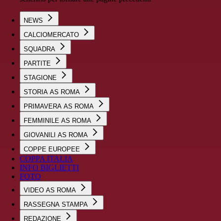
NEWS
CALCIOMERCATO
SQUADRA
PARTITE
STAGIONE
STORIA AS ROMA
PRIMAVERA AS ROMA
FEMMINILE AS ROMA
GIOVANILI AS ROMA
COPPE EUROPEE
COPPA ITALIA
INFO BIGLIETTI
FOTO
VIDEO AS ROMA
RASSEGNA STAMPA
REDAZIONE