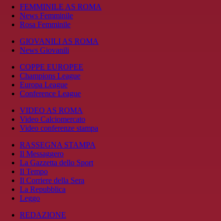
FEMMINILE AS ROMA
News Femminile
Rosa Femminile
GIOVANILI AS ROMA
News Giovanili
COPPE EUROPEE
Champions League
Europa League
Conference League
VIDEO AS ROMA
Video Calciomercato
Video conferenze stampa
RASSEGNA STAMPA
Il Messaggero
La Gazzetta dello Sport
Il Tempo
Il Corriere della Sera
La Repubblica
Leggo
REDAZIONE