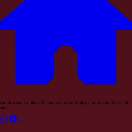
Ziolkowski-Tsimikas Massara ci prova. Bailey, confermato il mese di
stop