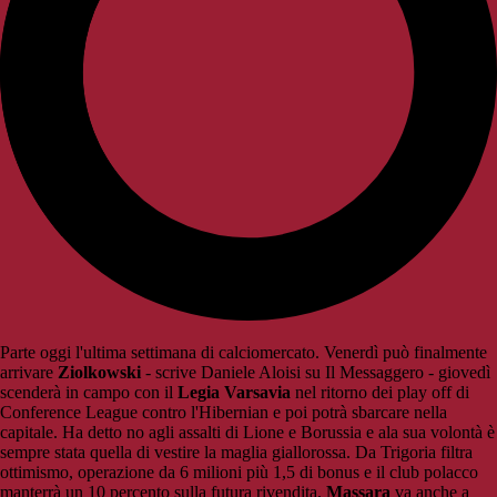
Parte oggi l'ultima settimana di calciomercato. Venerdì può finalmente
arrivare
Ziolkowski
- scrive Daniele Aloisi su Il Messaggero - giovedì
scenderà in campo con il
Legia Varsavia
nel ritorno dei play off di
Conference League contro l'Hibernian e poi potrà sbarcare nella
capitale. Ha detto no agli assalti di Lione e Borussia e ala sua volontà è
sempre stata quella di vestire la maglia giallorossa. Da Trigoria filtra
ottimismo, operazione da 6 milioni più 1,5 di bonus e il club polacco
manterrà un 10 percento sulla futura rivendita.
Massara
va anche a