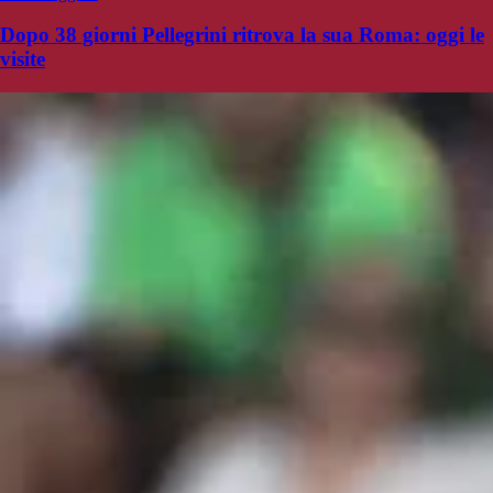
Dopo 38 giorni Pellegrini ritrova la sua Roma: oggi le
visite