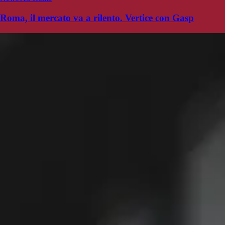
Roma, il mercato va a rilento. Vertice con Gasp