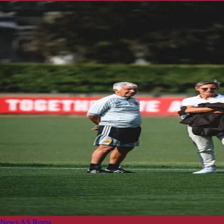
News AS Roma