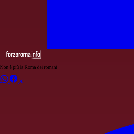
Non è più la Roma dei romani