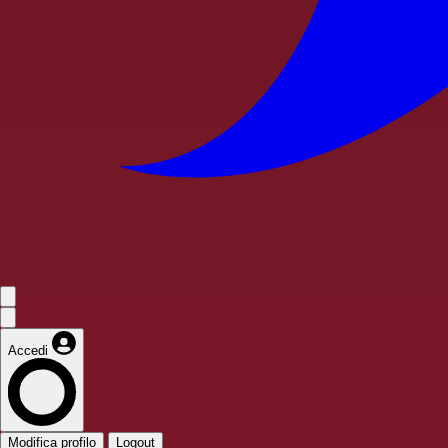
Accedi
Modifica profilo
Logout