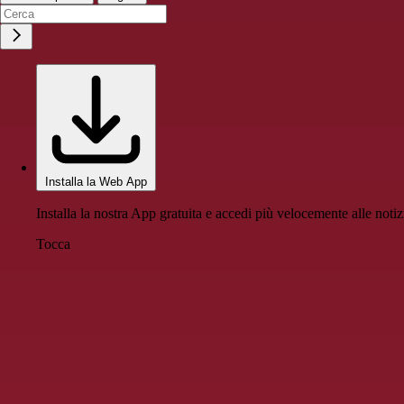
Installa la Web App
Installa la nostra App gratuita e accedi più velocemente alle notiz
Tocca