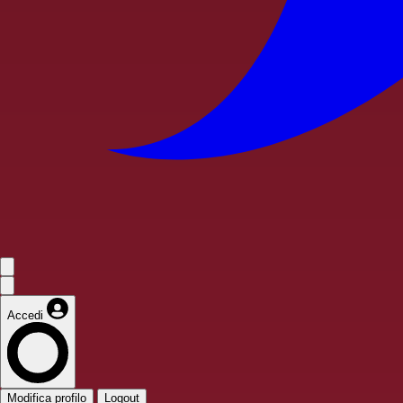
Accedi
Modifica profilo
Logout