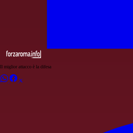
Il miglior attacco è la difesa