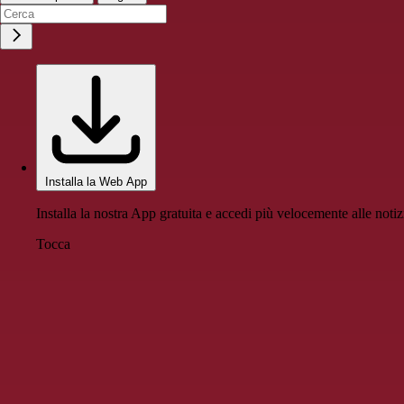
Installa la Web App
Installa la nostra App gratuita e accedi più velocemente alle notiz
Tocca