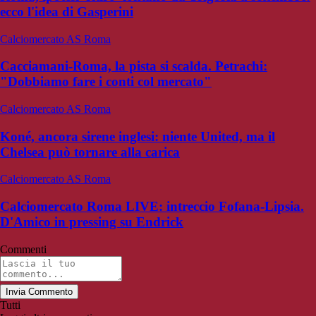
ecco l'idea di Gasperini
Calciomercato AS Roma
Cacciamani-Roma, la pista si scalda. Petrachi:
"Dobbiamo fare i conti col mercato"
Calciomercato AS Roma
Koné, ancora sirene inglesi: niente United, ma il
Chelsea può tornare alla carica
Calciomercato AS Roma
Calciomercato Roma LIVE: intreccio Fofana-Lipsia.
D'Amico in pressing su Endrick
Commenti
Invia Commento
Tutti