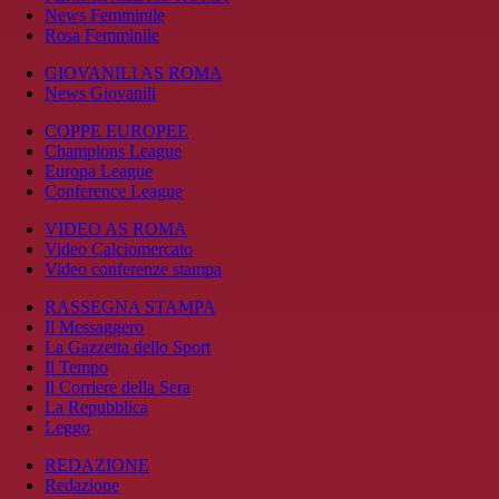
News Femminile
Rosa Femminile
GIOVANILI AS ROMA
News Giovanili
COPPE EUROPEE
Champions League
Europa League
Conference League
VIDEO AS ROMA
Video Calciomercato
Video conferenze stampa
RASSEGNA STAMPA
Il Messaggero
La Gazzetta dello Sport
Il Tempo
Il Corriere della Sera
La Repubblica
Leggo
REDAZIONE
Redazione