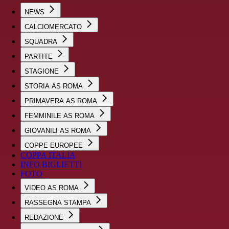
NEWS
CALCIOMERCATO
SQUADRA
PARTITE
STAGIONE
STORIA AS ROMA
PRIMAVERA AS ROMA
FEMMINILE AS ROMA
GIOVANILI AS ROMA
COPPE EUROPEE
COPPA ITALIA
INFO BIGLIETTI
FOTO
VIDEO AS ROMA
RASSEGNA STAMPA
REDAZIONE