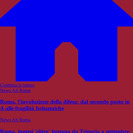
Continua la lettura
News AS Roma
Roma, l'involuzione della difesa: dal secondo posto in
A alle fragilità britanniche
News AS Roma
Roma, ipotesi 'ritiro' lontano da Trigoria a settembre: