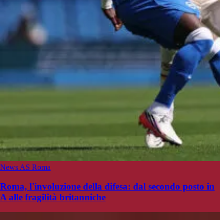
News AS Roma
Roma, l'involuzione della difesa: dal secondo posto in
A alle fragilità britanniche