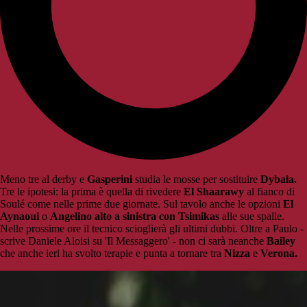
Meno tre al derby e
Gasperini
studia le mosse per sostituire
Dybala.
Tre le ipotesi: la prima è quella di rivedere
El
Shaarawy
al fianco di
Soulé come nelle prime due giornate. Sul tavolo anche le opzioni
El
Aynaoui
o
Angelino alto a sinistra con Tsimikas
alle sue spalle.
Nelle prossime ore il tecnico scioglierà gli ultimi dubbi. Oltre a Paulo -
scrive Daniele Aloisi su 'Il Messaggero' - non ci sarà neanche
Bailey
che anche ieri ha svolto terapie e punta a tornare tra
Nizza
e
Verona.