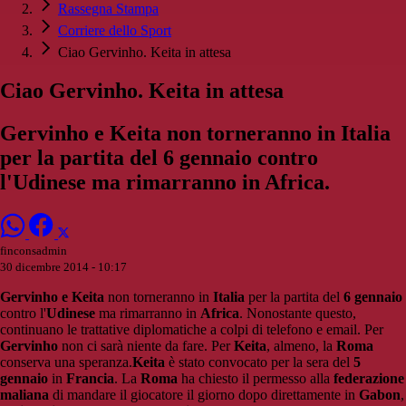
Rassegna Stampa
Corriere dello Sport
Ciao Gervinho. Keita in attesa
Ciao Gervinho. Keita in attesa
Gervinho e Keita non torneranno in Italia
per la partita del 6 gennaio contro
l'Udinese ma rimarranno in Africa.
finconsadmin
30 dicembre 2014 - 10:17
Gervinho e Keita
non torneranno in
Italia
per la partita del
6 gennaio
contro l'
Udinese
ma rimarranno in
Africa
. Nonostante questo,
continuano le trattative diplomatiche a colpi di telefono e email. Per
Gervinho
non ci sarà niente da fare. Per
Keita
, almeno, la
Roma
conserva una speranza.
Keita
è stato convocato per la sera del
5
gennaio
in
Francia
. La
Roma
ha chiesto il permesso alla
federazione
maliana
di mandare il giocatore il giorno dopo direttamente in
Gabon
,