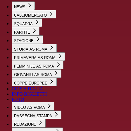
NEWS
CALCIOMERCATO
SQUADRA
PARTITE
STAGIONE
STORIA AS ROMA
PRIMAVERA AS ROMA
FEMMINILE AS ROMA
GIOVANILI AS ROMA
COPPE EUROPEE
COPPA ITALIA
INFO BIGLIETTI
FOTO
VIDEO AS ROMA
RASSEGNA STAMPA
REDAZIONE