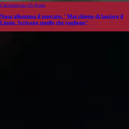
Calciomercato AS Roma
Nusa allontana il mercato: "Mai chiesto di lasciare il
Lipsia. Scrivano quello che vogliono"