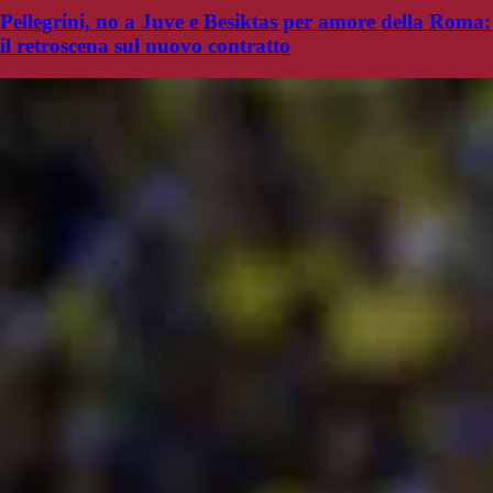
Pellegrini, no a Juve e Besiktas per amore della Roma:
il retroscena sul nuovo contratto