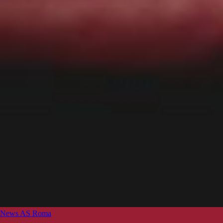
News AS Roma