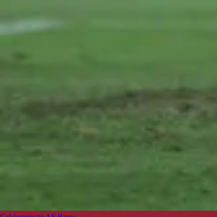
Calciomercato AS Roma