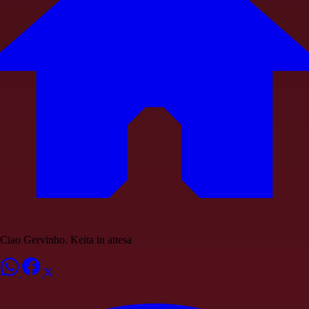
Ciao Gervinho. Keita in attesa