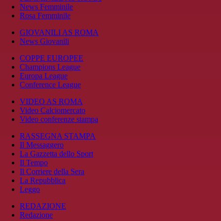
News Femminile
Rosa Femminile
GIOVANILI AS ROMA
News Giovanili
COPPE EUROPEE
Champions League
Europa League
Conference League
VIDEO AS ROMA
Video Calciomercato
Video conferenze stampa
RASSEGNA STAMPA
Il Messaggero
La Gazzetta dello Sport
Il Tempo
Il Corriere della Sera
La Repubblica
Leggo
REDAZIONE
Redazione