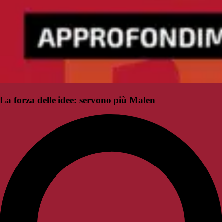
La forza delle idee: servono più Malen