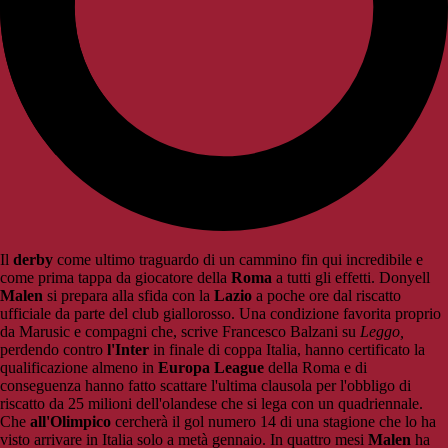
Il
derby
come ultimo traguardo di un cammino fin qui incredibile e
come prima tappa da giocatore della
Roma
a tutti gli effetti. Donyell
Malen
si prepara alla sfida con la
Lazio
a poche ore dal riscatto
ufficiale da parte del club giallorosso. Una condizione favorita proprio
da Marusic e compagni che, scrive Francesco Balzani su
Leggo,
perdendo contro
l'Inter
in finale di coppa Italia, hanno certificato la
qualificazione almeno in
Europa League
della Roma e di
conseguenza hanno fatto scattare l'ultima clausola per l'obbligo di
riscatto da 25 milioni dell'olandese che si lega con un quadriennale.
Che
all'Olimpico
cercherà il gol numero 14 di una stagione che lo ha
visto arrivare in Italia solo a metà gennaio. In quattro mesi
Malen
ha