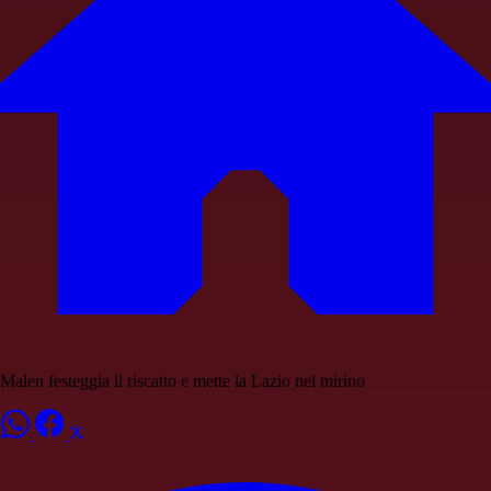
Malen festeggia il riscatto e mette la Lazio nel mirino