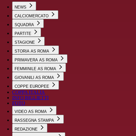
NEWS
CALCIOMERCATO
SQUADRA
PARTITE
STAGIONE
STORIA AS ROMA
PRIMAVERA AS ROMA
FEMMINILE AS ROMA
GIOVANILI AS ROMA
COPPE EUROPEE
COPPA ITALIA
INFO BIGLIETTI
FOTO
VIDEO AS ROMA
RASSEGNA STAMPA
REDAZIONE