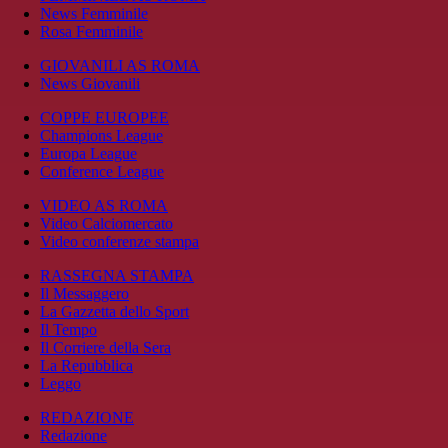
News Femminile
Rosa Femminile
GIOVANILI AS ROMA
News Giovanili
COPPE EUROPEE
Champions League
Europa League
Conference League
VIDEO AS ROMA
Video Calciomercato
Video conferenze stampa
RASSEGNA STAMPA
Il Messaggero
La Gazzetta dello Sport
Il Tempo
Il Corriere della Sera
La Repubblica
Leggo
REDAZIONE
Redazione