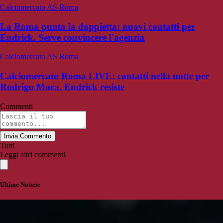
Calciomercato AS Roma
La Roma punta la doppietta: nuovi contatti per
Endrick. Serve convincere l'agenzia
Calciomercato AS Roma
Calciomercato Roma LIVE: contatti nella notte per
Rodrigo Mora. Endrick resiste
Commenti
Invia Commento
Tutti
Leggi altri commenti
Ultime Notizie