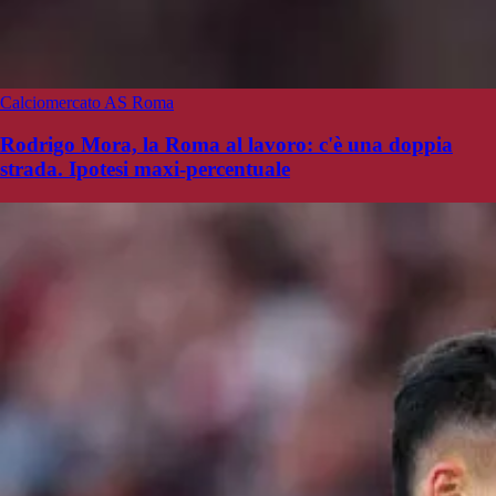
Calciomercato AS Roma
Rodrigo Mora, la Roma al lavoro: c'è una doppia
strada. Ipotesi maxi-percentuale