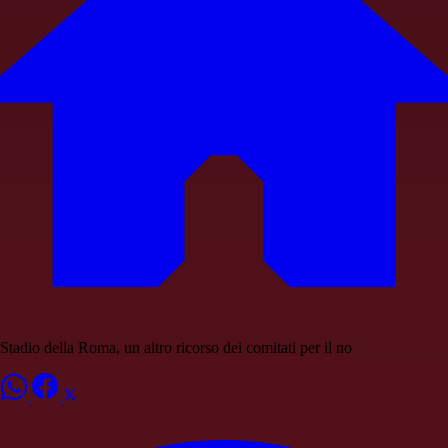
Stadio della Roma, un altro ricorso dei comitati per il no