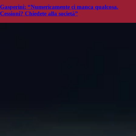
Gasperini: “Numericamente ci manca qualcosa.
Cessioni? Chiedete alla società”