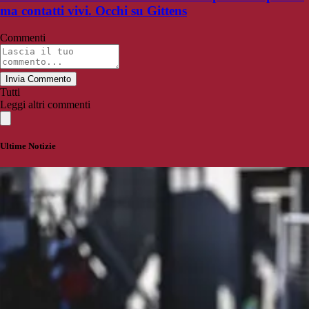
ma contatti vivi. Occhi su Gittens
Commenti
Invia Commento
Tutti
Leggi altri commenti
Ultime Notizie