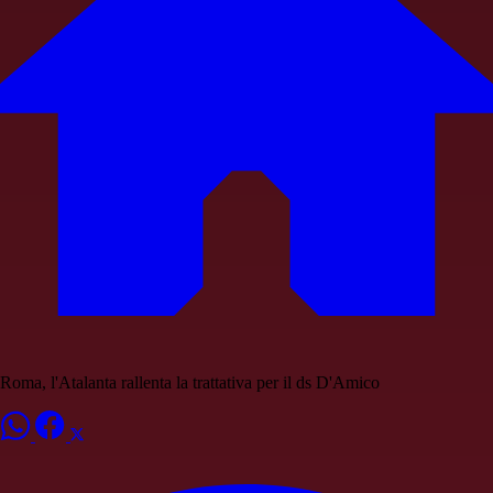
Roma, l'Atalanta rallenta la trattativa per il ds D'Amico