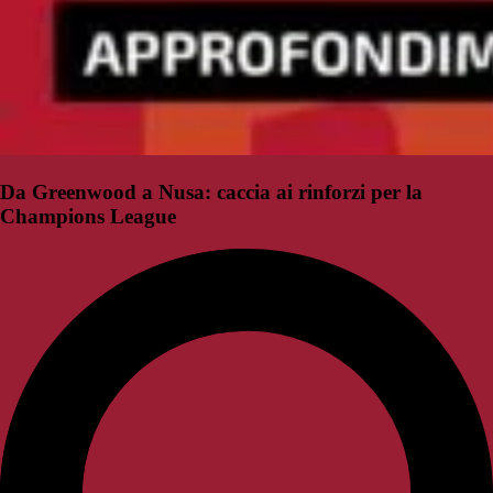
Da Greenwood a Nusa: caccia ai rinforzi per la
Champions League