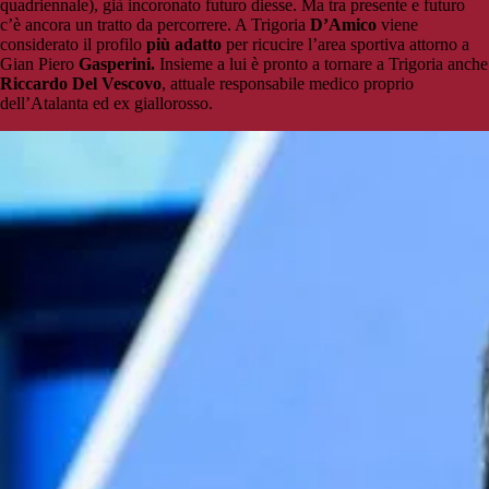
quadriennale), già incoronato futuro diesse. Ma tra presente e futuro
c’è ancora un tratto da percorrere. A Trigoria
D’Amico
viene
considerato il profilo
più adatto
per ricucire l’area sportiva attorno a
Gian Piero
Gasperini.
Insieme a lui è pronto a tornare a Trigoria anche
Riccardo Del Vescovo
, attuale responsabile medico proprio
dell’Atalanta ed ex giallorosso.