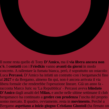
Il nome resta quello di Tony
D’Amico,
ma il
via libera ancora non
c'è.
I
contatti
con i
Friedkin
vanno
avanti da giorni
in modo
concreto. A rallentare la fumata bianca, però, è soprattutto un ostacolo:
Luca
Percassi.
D’Amico ha infatti un contratto con i bergamaschi fino
al
2027
e da Bergamo, almeno fin qui, non è ancora arrivata il via
libera formale che renderebbe l'operazione lineare. Già un anno fa -
racconta Marco Juric su 'La Repubblica' - Percassi aveva
blindato
D'Amico
dagli assalti del
Milan,
e anche nelle ultime settimane il club
bergamasco ha continuato a
gestire con prudenza
l’uscita del proprio
uomo mercato. Il quadro, ovviamente, resta in
movimento.
Perché a
Bergamo
aspettano a inizio giugno Cristiano Giuntoli
(ha firmato un