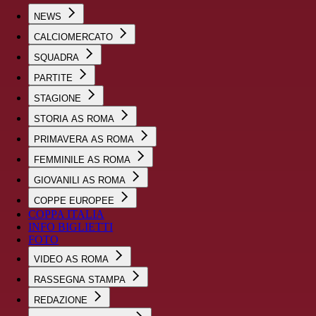
NEWS
CALCIOMERCATO
SQUADRA
PARTITE
STAGIONE
STORIA AS ROMA
PRIMAVERA AS ROMA
FEMMINILE AS ROMA
GIOVANILI AS ROMA
COPPE EUROPEE
COPPA ITALIA
INFO BIGLIETTI
FOTO
VIDEO AS ROMA
RASSEGNA STAMPA
REDAZIONE