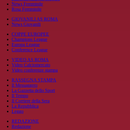
News Femminile
Rosa Femminile
GIOVANILI AS ROMA
News Giovanili
COPPE EUROPEE
Champions League
Europa League
Conference League
VIDEO AS ROMA
Video Calciomercato
Video conferenze stampa
RASSEGNA STAMPA
Il Messaggero
La Gazzetta dello Sport
Il Tempo
Il Corriere della Sera
La Repubblica
Leggo
REDAZIONE
Redazione