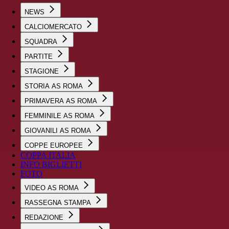
NEWS
CALCIOMERCATO
SQUADRA
PARTITE
STAGIONE
STORIA AS ROMA
PRIMAVERA AS ROMA
FEMMINILE AS ROMA
GIOVANILI AS ROMA
COPPE EUROPEE
COPPA ITALIA
INFO BIGLIETTI
FOTO
VIDEO AS ROMA
RASSEGNA STAMPA
REDAZIONE