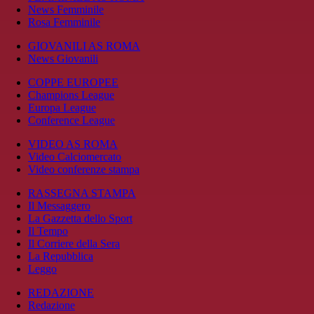
News Femminile
Rosa Femminile
GIOVANILI AS ROMA
News Giovanili
COPPE EUROPEE
Champions League
Europa League
Conference League
VIDEO AS ROMA
Video Calciomercato
Video conferenze stampa
RASSEGNA STAMPA
Il Messaggero
La Gazzetta dello Sport
Il Tempo
Il Corriere della Sera
La Repubblica
Leggo
REDAZIONE
Redazione