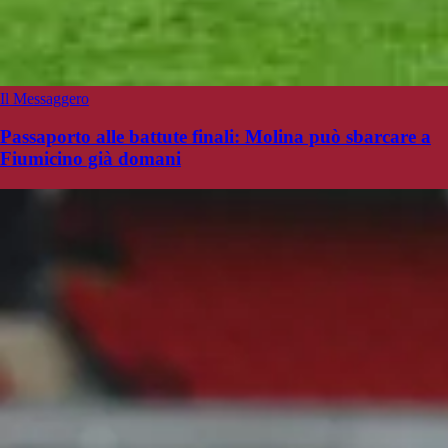
Il Messaggero
Passaporto alle battute finali: Molina può sbarcare a
Fiumicino già domani