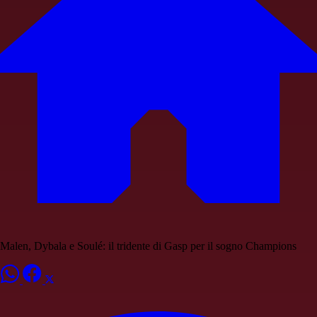
Malen, Dybala e Soulé: il tridente di Gasp per il sogno Champions