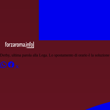
Derby, ultima parola alla Lega. Lo spostamento di orario è la soluzione