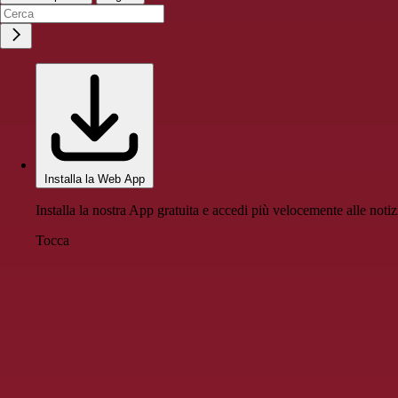
Installa la Web App
Installa la nostra App gratuita e accedi più velocemente alle notiz
Tocca