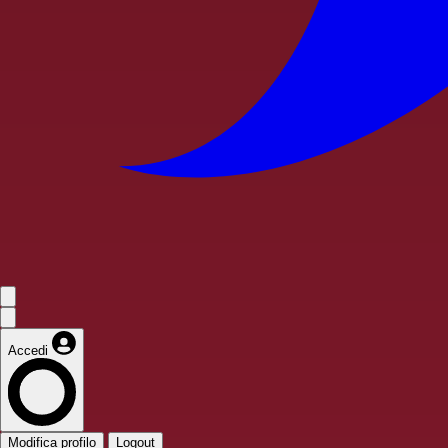
Accedi
Modifica profilo
Logout