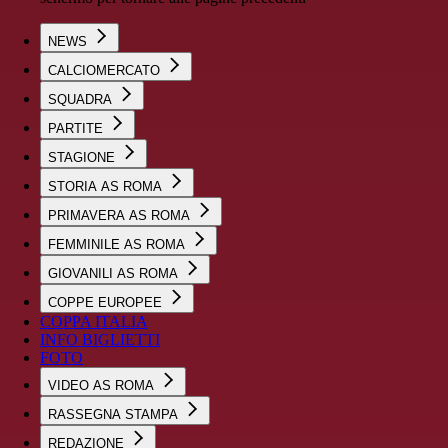
NEWS
CALCIOMERCATO
SQUADRA
PARTITE
STAGIONE
STORIA AS ROMA
PRIMAVERA AS ROMA
FEMMINILE AS ROMA
GIOVANILI AS ROMA
COPPE EUROPEE
COPPA ITALIA
INFO BIGLIETTI
FOTO
VIDEO AS ROMA
RASSEGNA STAMPA
REDAZIONE