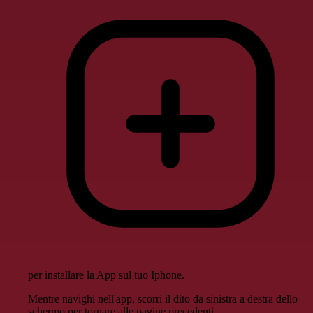
per installare la App sul tuo Iphone.
Mentre navighi nell'app, scorri il dito da sinistra a destra dello
schermo per tornare alle pagine precedenti