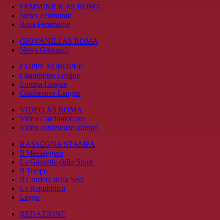
FEMMINILE AS ROMA
News Femminile
Rosa Femminile
GIOVANILI AS ROMA
News Giovanili
COPPE EUROPEE
Champions League
Europa League
Conference League
VIDEO AS ROMA
Video Calciomercato
Video conferenze stampa
RASSEGNA STAMPA
Il Messaggero
La Gazzetta dello Sport
Il Tempo
Il Corriere della Sera
La Repubblica
Leggo
REDAZIONE