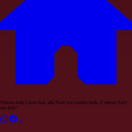
Vittoria della Curva Sud, alla Nord non cambia nulla. E adesso Sarri
che farà?