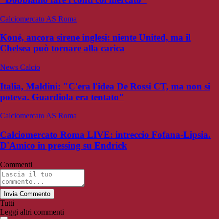
Calciomercato AS Roma
Koné, ancora sirene inglesi: niente United, ma il
Chelsea può tornare alla carica
News Calcio
Italia, Maldini: "C'era l'idea De Rossi CT, ma non si
poteva. Guardiola era tentato"
Calciomercato AS Roma
Calciomercato Roma LIVE: intreccio Fofana-Lipsia.
D'Amico in pressing su Endrick
Commenti
Invia Commento
Tutti
Leggi altri commenti