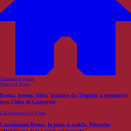
Continua la lettura
News AS Roma
Roma, ipotesi 'ritiro' lontano da Trigoria a settembre:
ecco l'idea di Gasperini
Calciomercato AS Roma
Cacciamani-Roma, la pista si scalda. Petrachi:
"Dobbiamo fare i conti col mercato"