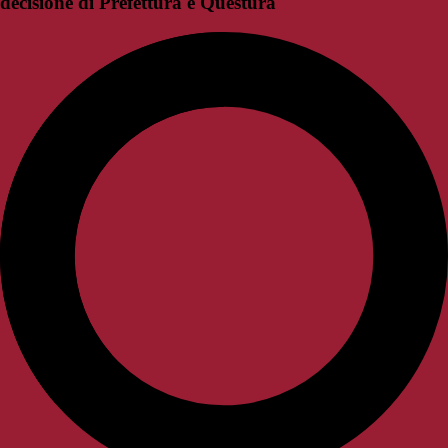
decisione di Prefettura e Questura"