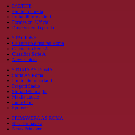
PARTITE
Partite in Diretta
Probabili formazioni
Formazioni Ufficiali
Dove vedere la partita
STAGIONE
Calendario e risultati Roma
Calendario Serie A
Classifica Serie A
News Calcio
STORIA AS ROMA
Storia AS Roma
Partite più importanti
Progetti Stadio
Storia delle maglie
Maglia attuale
Inni e Cori
Sponsor
PRIMAVERA AS ROMA
Rosa Primavera
News Primavera