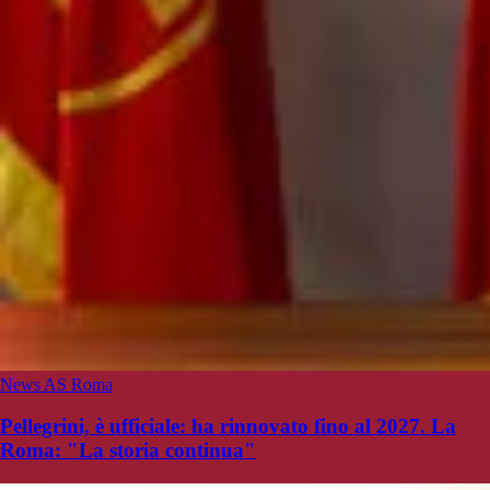
News AS Roma
Pellegrini, è ufficiale: ha rinnovato fino al 2027. La
Roma: "La storia continua"