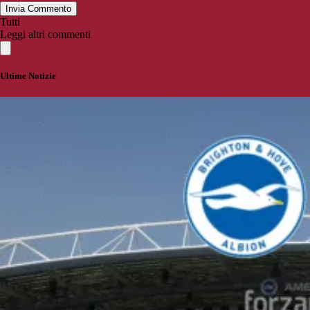
Invia Commento
Tutti
Leggi altri commenti
Ultime Notizie