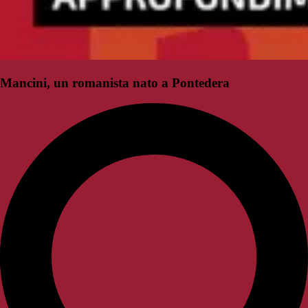
Mancini, un romanista nato a Pontedera