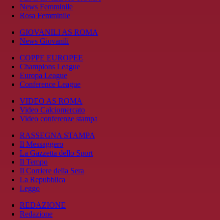
News Femminile
Rosa Femminile
GIOVANILI AS ROMA
News Giovanili
COPPE EUROPEE
Champions League
Europa League
Conference League
VIDEO AS ROMA
Video Calciomercato
Video conferenze stampa
RASSEGNA STAMPA
Il Messaggero
La Gazzetta dello Sport
Il Tempo
Il Corriere della Sera
La Repubblica
Leggo
REDAZIONE
Redazione