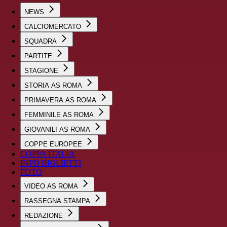
NEWS
CALCIOMERCATO
SQUADRA
PARTITE
STAGIONE
STORIA AS ROMA
PRIMAVERA AS ROMA
FEMMINILE AS ROMA
GIOVANILI AS ROMA
COPPE EUROPEE
COPPA ITALIA
INFO BIGLIETTI
FOTO
VIDEO AS ROMA
RASSEGNA STAMPA
REDAZIONE