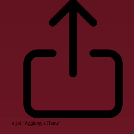
e poi "Aggiungi a Home"