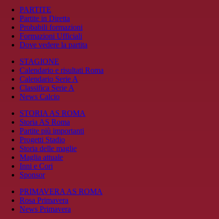
PARTITE
Partite in Diretta
Probabili formazioni
Formazioni Ufficiali
Dove vedere la partita
STAGIONE
Calendario e risultati Roma
Calendario Serie A
Classifica Serie A
News Calcio
STORIA AS ROMA
Storia AS Roma
Partite più importanti
Progetti Stadio
Storia delle maglie
Maglia attuale
Inni e Cori
Sponsor
PRIMAVERA AS ROMA
Rosa Primavera
News Primavera