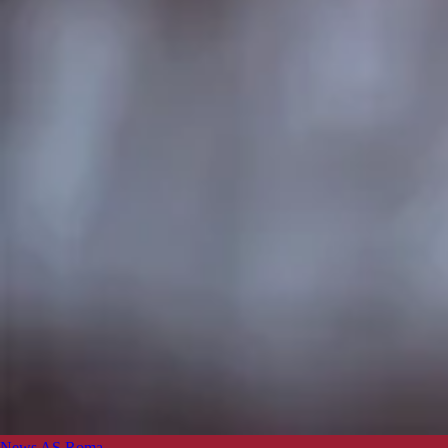
News AS Roma