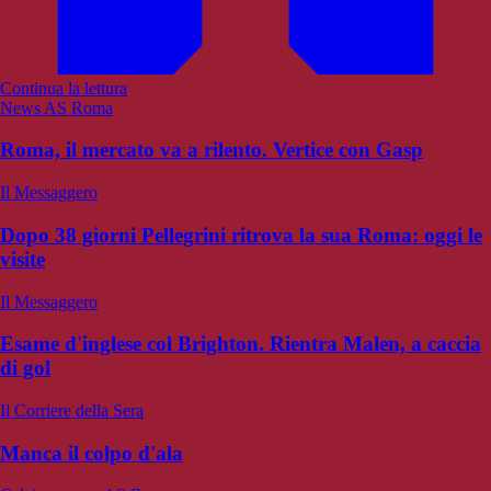
Continua la lettura
News AS Roma
Roma, il mercato va a rilento. Vertice con Gasp
Il Messaggero
Dopo 38 giorni Pellegrini ritrova la sua Roma: oggi le
visite
Il Messaggero
Esame d'inglese col Brighton. Rientra Malen, a caccia
di gol
Il Corriere della Sera
Manca il colpo d'ala