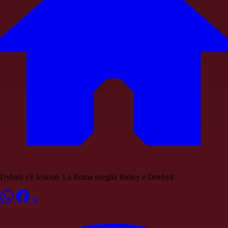
Dybala c'è lesione. La Roma sveglia Bailey e Dovbyk