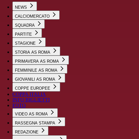
NEWS
CALCIOMERCATO
SQUADRA
PARTITE
STAGIONE
STORIA AS ROMA
PRIMAVERA AS ROMA
FEMMINILE AS ROMA
GIOVANILI AS ROMA
COPPE EUROPEE
COPPA ITALIA
INFO BIGLIETTI
FOTO
VIDEO AS ROMA
RASSEGNA STAMPA
REDAZIONE