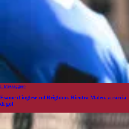
Il Messaggero
Esame d'inglese col Brighton. Rientra Malen, a caccia
di gol