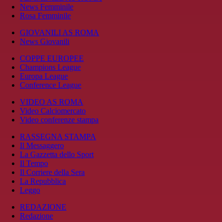
News Femminile
Rosa Femminile
GIOVANILI AS ROMA
News Giovanili
COPPE EUROPEE
Champions League
Europa League
Conference League
VIDEO AS ROMA
Video Calciomercato
Video conferenze stampa
RASSEGNA STAMPA
Il Messaggero
La Gazzetta dello Sport
Il Tempo
Il Corriere della Sera
La Repubblica
Leggo
REDAZIONE
Redazione