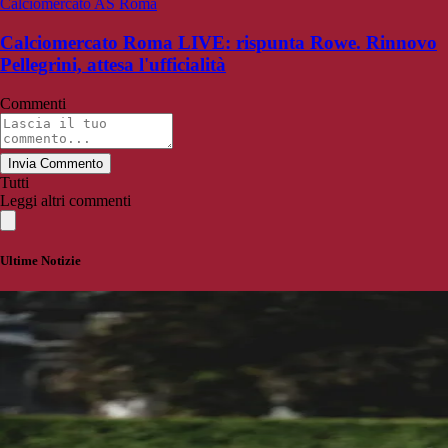
Calciomercato AS Roma
Calciomercato Roma LIVE: rispunta Rowe. Rinnovo
Pellegrini, attesa l'ufficialità
Commenti
Invia Commento
Tutti
Leggi altri commenti
Ultime Notizie