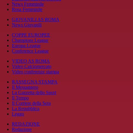
News Femminile
Rosa Femminile
GIOVANILI AS ROMA
News Giovanili
COPPE EUROPEE
Champions League
Europa League
Conference League
VIDEO AS ROMA
Video Calciomercato
Video conferenze stampa
RASSEGNA STAMPA
Il Messaggero
La Gazzetta dello Sport
Il Tempo
Il Corriere della Sera
La Repubblica
Leggo
REDAZIONE
Redazione