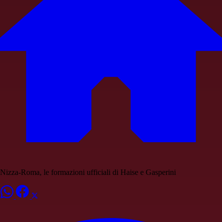
Nizza-Roma, le formazioni ufficiali di Haise e Gasperini