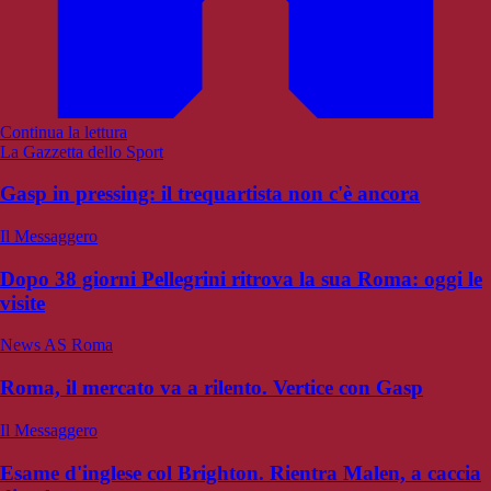
Continua la lettura
La Gazzetta dello Sport
Gasp in pressing: il trequartista non c'è ancora
Il Messaggero
Dopo 38 giorni Pellegrini ritrova la sua Roma: oggi le
visite
News AS Roma
Roma, il mercato va a rilento. Vertice con Gasp
Il Messaggero
Esame d'inglese col Brighton. Rientra Malen, a caccia