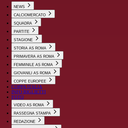
NEWS
CALCIOMERCATO
SQUADRA
PARTITE
STAGIONE
STORIA AS ROMA
PRIMAVERA AS ROMA
FEMMINILE AS ROMA
GIOVANILI AS ROMA
COPPE EUROPEE
COPPA ITALIA
INFO BIGLIETTI
FOTO
VIDEO AS ROMA
RASSEGNA STAMPA
REDAZIONE