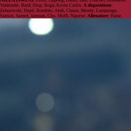
Vanhoutte, Bard; Diop, Boga; Kevin Carlos.
A disposizione
:
Zelazowski, Dupé, Bombito, Abdi, Clauss, Mendy, Lumpungu,
Sanson, Samed, Jansson, Cho, Moffi, Nguene.
Allenatore
: Haise.