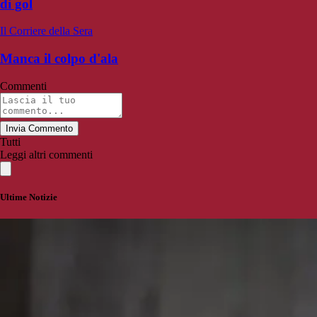
di gol
Il Corriere della Sera
Manca il colpo d'ala
Commenti
Invia Commento
Tutti
Leggi altri commenti
Ultime Notizie