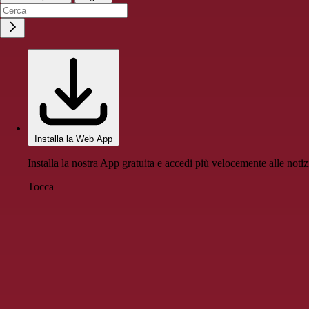
Installa la Web App
Installa la nostra App gratuita e accedi più velocemente alle notiz
Tocca