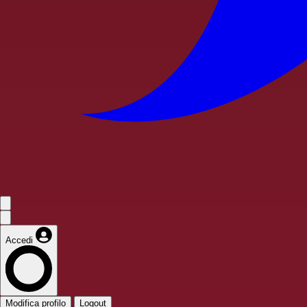
Accedi
Modifica profilo
Logout