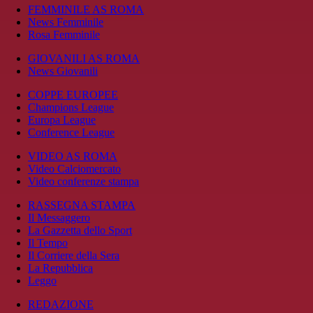
FEMMINILE AS ROMA
News Femminile
Rosa Femminile
GIOVANILI AS ROMA
News Giovanili
COPPE EUROPEE
Champions League
Europa League
Conference League
VIDEO AS ROMA
Video Calciomercato
Video conferenze stampa
RASSEGNA STAMPA
Il Messaggero
La Gazzetta dello Sport
Il Tempo
Il Corriere della Sera
La Repubblica
Leggo
REDAZIONE