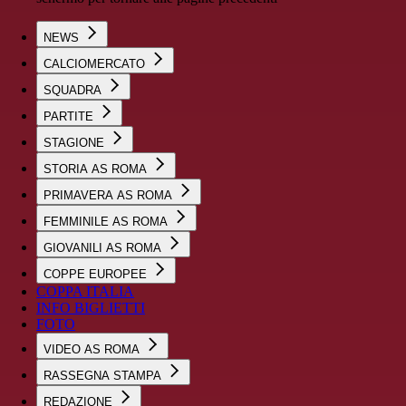
NEWS
CALCIOMERCATO
SQUADRA
PARTITE
STAGIONE
STORIA AS ROMA
PRIMAVERA AS ROMA
FEMMINILE AS ROMA
GIOVANILI AS ROMA
COPPE EUROPEE
COPPA ITALIA
INFO BIGLIETTI
FOTO
VIDEO AS ROMA
RASSEGNA STAMPA
REDAZIONE