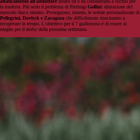
affaticamento all'adduttore
destro ed è da considerarsi a rischio per
la trasferta. Più serio il problema di Pierluigi
Gollini
: distrazione del
muscolo iliaco sinistro. Proseguono, intanto, le sedute personalizzate di
Pellegrini, Dovbyk e Zaragoza
che difficilmente riusciranno a
recuperare in tempo. L'obiettivo per il 7 giallorosso è di essere al
meglio per il derby della prossima settimana.