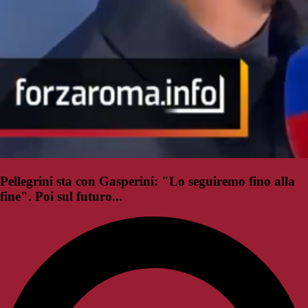
Pellegrini sta con Gasperini: "Lo seguiremo fino alla
fine". Poi sul futuro...