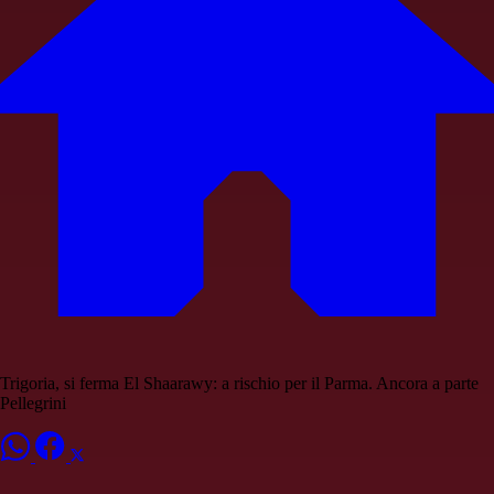
Trigoria, si ferma El Shaarawy: a rischio per il Parma. Ancora a parte
Pellegrini