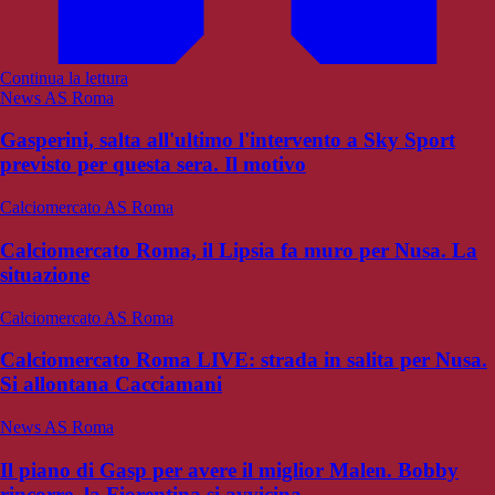
Continua la lettura
News AS Roma
Gasperini, salta all'ultimo l'intervento a Sky Sport
previsto per questa sera. Il motivo
Calciomercato AS Roma
Calciomercato Roma, il Lipsia fa muro per Nusa. La
situazione
Calciomercato AS Roma
Calciomercato Roma LIVE: strada in salita per Nusa.
Si allontana Cacciamani
News AS Roma
Il piano di Gasp per avere il miglior Malen. Bobby
rincorre, la Fiorentina si avvicina