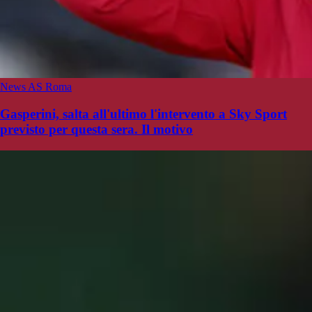
News AS Roma
Gasperini, salta all'ultimo l'intervento a Sky Sport
previsto per questa sera. Il motivo