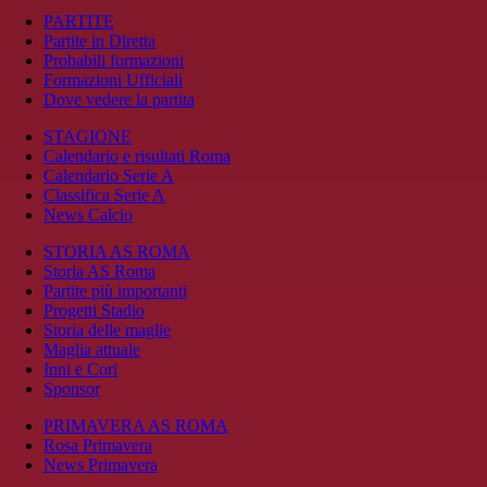
PARTITE
Partite in Diretta
Probabili formazioni
Formazioni Ufficiali
Dove vedere la partita
STAGIONE
Calendario e risultati Roma
Calendario Serie A
Classifica Serie A
News Calcio
STORIA AS ROMA
Storia AS Roma
Partite più importanti
Progetti Stadio
Storia delle maglie
Maglia attuale
Inni e Cori
Sponsor
PRIMAVERA AS ROMA
Rosa Primavera
News Primavera