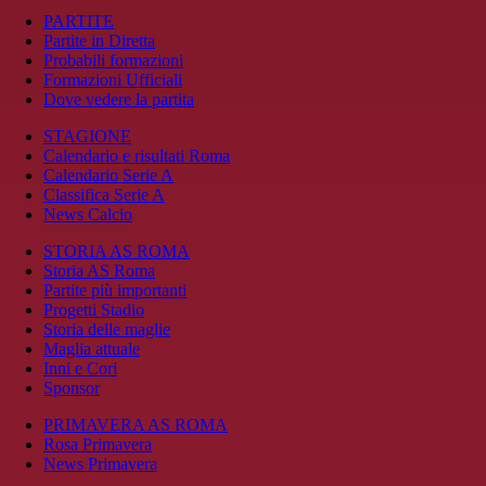
PARTITE
Partite in Diretta
Probabili formazioni
Formazioni Ufficiali
Dove vedere la partita
STAGIONE
Calendario e risultati Roma
Calendario Serie A
Classifica Serie A
News Calcio
STORIA AS ROMA
Storia AS Roma
Partite più importanti
Progetti Stadio
Storia delle maglie
Maglia attuale
Inni e Cori
Sponsor
PRIMAVERA AS ROMA
Rosa Primavera
News Primavera