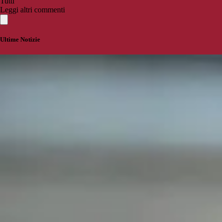
Tutti
Leggi altri commenti
Ultime Notizie