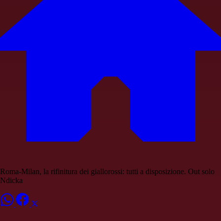
Roma-Milan, la rifinitura dei giallorossi: tutti a disposizione. Out solo
Ndicka