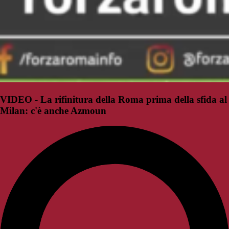
VIDEO - La rifinitura della Roma prima della sfida al
Milan: c'è anche Azmoun