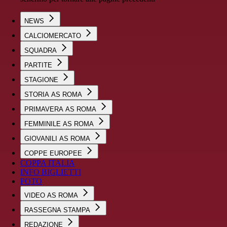
NEWS
CALCIOMERCATO
SQUADRA
PARTITE
STAGIONE
STORIA AS ROMA
PRIMAVERA AS ROMA
FEMMINILE AS ROMA
GIOVANILI AS ROMA
COPPE EUROPEE
COPPA ITALIA
INFO BIGLIETTI
FOTO
VIDEO AS ROMA
RASSEGNA STAMPA
REDAZIONE