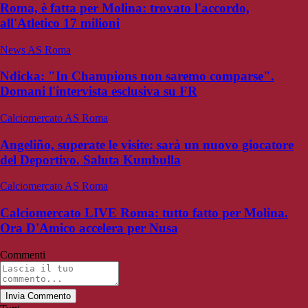
Roma, è fatta per Molina: trovato l'accordo,
all'Atletico 17 milioni
News AS Roma
Ndicka: "In Champions non saremo comparse".
Domani l'intervista esclusiva su FR
Calciomercato AS Roma
Angeliño, superate le visite: sarà un nuovo giocatore
del Deportivo. Saluta Kumbulla
Calciomercato AS Roma
Calciomercato LIVE Roma: tutto fatto per Molina.
Ora D'Amico accelera per Nusa
Commenti
Invia Commento