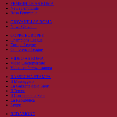
FEMMINILE AS ROMA
News Femminile
Rosa Femminile
GIOVANILI AS ROMA
News Giovanili
COPPE EUROPEE
Champions League
Europa League
Conference League
VIDEO AS ROMA
Video Calciomercato
Video conferenze stampa
RASSEGNA STAMPA
Il Messaggero
La Gazzetta dello Sport
Il Tempo
Il Corriere della Sera
La Repubblica
Leggo
REDAZIONE