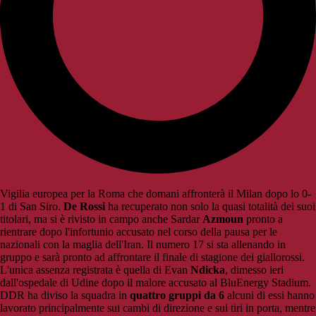
Vigilia europea per la Roma che domani affronterà il Milan dopo lo 0-
1 di San Siro.
De Rossi
ha recuperato non solo la quasi totalità dei suoi
titolari, ma si è rivisto in campo anche Sardar
Azmoun
pronto a
rientrare dopo l'infortunio accusato nel corso della pausa per le
nazionali con la maglia dell'Iran. Il numero 17 si sta allenando in
gruppo e sarà pronto ad affrontare il finale di stagione dei giallorossi.
L'unica assenza registrata è quella di Evan
Ndicka
, dimesso ieri
dall'ospedale di Udine dopo il malore accusato al BluEnergy Stadium.
DDR ha diviso la squadra in
quattro gruppi da 6
alcuni di essi hanno
lavorato principalmente sui cambi di direzione e sui tiri in porta, mentre