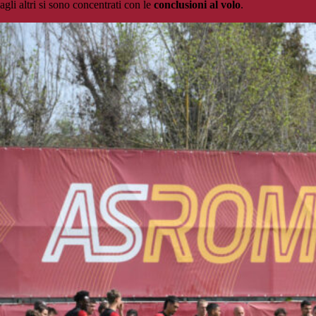
agli altri si sono concentrati con le
conclusioni al volo
.