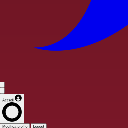
Accedi
Modifica profilo
Logout