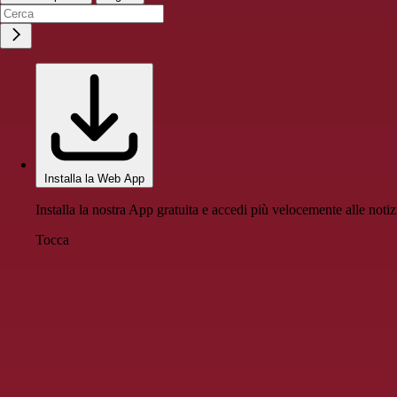
Installa la Web App
Installa la nostra App gratuita e accedi più velocemente alle notiz
Tocca