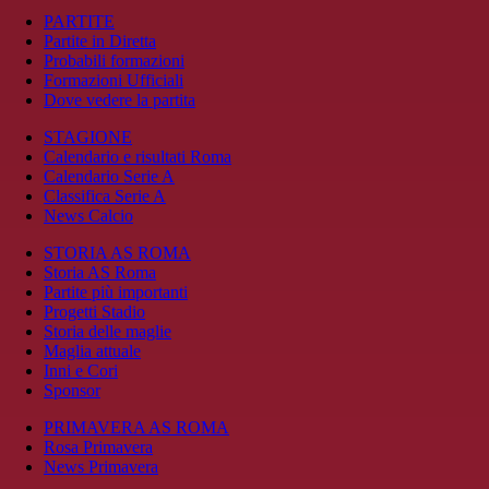
PARTITE
Partite in Diretta
Probabili formazioni
Formazioni Ufficiali
Dove vedere la partita
STAGIONE
Calendario e risultati Roma
Calendario Serie A
Classifica Serie A
News Calcio
STORIA AS ROMA
Storia AS Roma
Partite più importanti
Progetti Stadio
Storia delle maglie
Maglia attuale
Inni e Cori
Sponsor
PRIMAVERA AS ROMA
Rosa Primavera
News Primavera