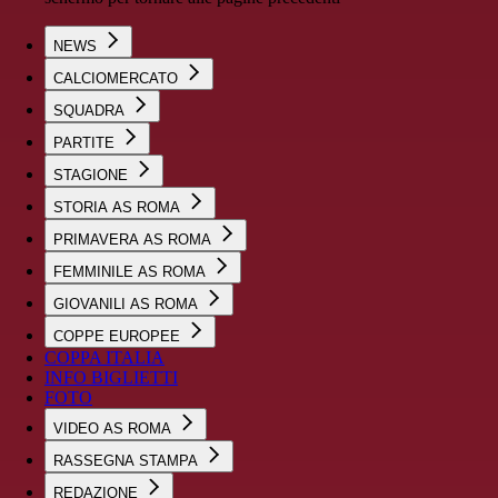
NEWS
CALCIOMERCATO
SQUADRA
PARTITE
STAGIONE
STORIA AS ROMA
PRIMAVERA AS ROMA
FEMMINILE AS ROMA
GIOVANILI AS ROMA
COPPE EUROPEE
COPPA ITALIA
INFO BIGLIETTI
FOTO
VIDEO AS ROMA
RASSEGNA STAMPA
REDAZIONE