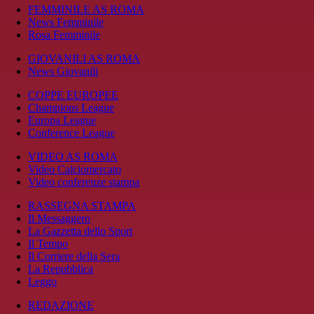
FEMMINILE AS ROMA
News Femminile
Rosa Femminile
GIOVANILI AS ROMA
News Giovanili
COPPE EUROPEE
Champions League
Europa League
Conference League
VIDEO AS ROMA
Video Calciomercato
Video conferenze stampa
RASSEGNA STAMPA
Il Messaggero
La Gazzetta dello Sport
Il Tempo
Il Corriere della Sera
La Repubblica
Leggo
REDAZIONE