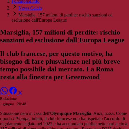
Forzaroma.info
News Calcio
Marsiglia, 157 milioni di perdite: rischio sanzioni ed
esclusione dall'Europa League
Marsiglia, 157 milioni di perdite: rischio
sanzioni ed esclusione dall'Europa League
Il club francese, per questo motivo, ha
bisogno di fare plusvalenze nel più breve
tempo possibile dal mercato. La Roma
resta alla finestra per Greenwood
Redazione
1 giugno - 20:48
Situazione nera in casa dell'
Olympique Marsiglia
. Anzi, rossa. Come
riporta
L'Equipe
, infatti, il club francese non ha rispettato l'accordo di
regolamento siglato nel 2022 e ha accumulato perdite nette pari a circa
157 milioni di euro
nelle ultime tre stagioni. Per questo l'OM rischia