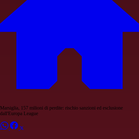
Marsiglia, 157 milioni di perdite: rischio sanzioni ed esclusione
dall'Europa League