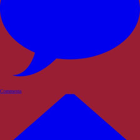
Commenta