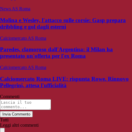
News AS Roma
Molina e Wesley, l'attacco sulle corsie: Gasp prepara
dribbling e gol dagli esterni
Calciomercato AS Roma
Paredes, clamoroso dall'Argentina: il Milan ha
presentato un'offerta per l'ex Roma
Calciomercato AS Roma
Calciomercato Roma LIVE: rispunta Rowe. Rinnovo
Pellegrini, attesa l'ufficialità
Commenti
Invia Commento
Tutti
Leggi altri commenti