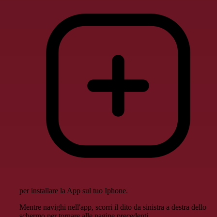
per installare la App sul tuo Iphone.
Mentre navighi nell'app, scorri il dito da sinistra a destra dello
schermo per tornare alle pagine precedenti