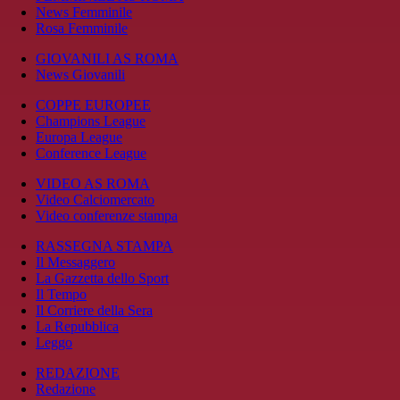
News Femminile
Rosa Femminile
GIOVANILI AS ROMA
News Giovanili
COPPE EUROPEE
Champions League
Europa League
Conference League
VIDEO AS ROMA
Video Calciomercato
Video conferenze stampa
RASSEGNA STAMPA
Il Messaggero
La Gazzetta dello Sport
Il Tempo
Il Corriere della Sera
La Repubblica
Leggo
REDAZIONE
Redazione