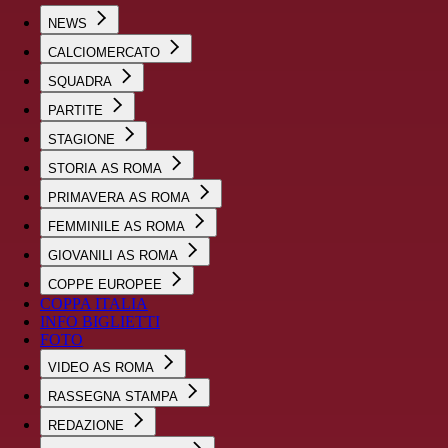
NEWS
CALCIOMERCATO
SQUADRA
PARTITE
STAGIONE
STORIA AS ROMA
PRIMAVERA AS ROMA
FEMMINILE AS ROMA
GIOVANILI AS ROMA
COPPE EUROPEE
COPPA ITALIA
INFO BIGLIETTI
FOTO
VIDEO AS ROMA
RASSEGNA STAMPA
REDAZIONE