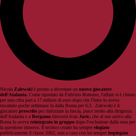
Nicola
Zalewski
è pronto a diventare un
nuovo giocatore
dell'Atalanta.
Come riportato da
Fabrizio Romano
, l'affare si è chiuso
per una cifra pari a 17 milioni di euro dopo che l'Inter lo aveva
riscattato poche settimane fa dalla Roma per 6,5. Zalewski è il
giocatore
prescelto
per rinforzare la fascia, piace molto alla dirigenza
dell'Atalanta e a
Bergamo
ritroverà Ivan
Juric,
che al suo arrivo alla
Roma lo aveva
reintegrato in gruppo
dopo l'esclusione dalla rosa per
la questione rinnovo. Il tecnico croato ha sempre
elogiato
pubblicamente il classe 2002, non a caso con lui sempre
impiegato