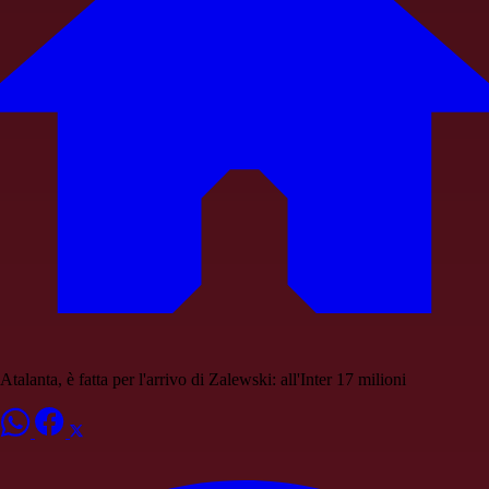
Atalanta, è fatta per l'arrivo di Zalewski: all'Inter 17 milioni