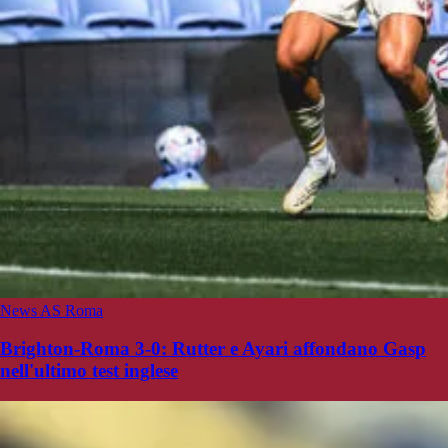
News AS Roma
Brighton-Roma 3-0: Rutter e Ayari affondano Gasp
nell'ultimo test inglese