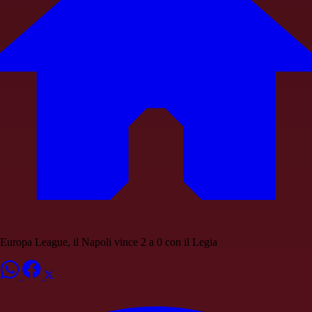
Europa League, il Napoli vince 2 a 0 con il Legia