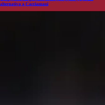
alternativa a Cacciamani