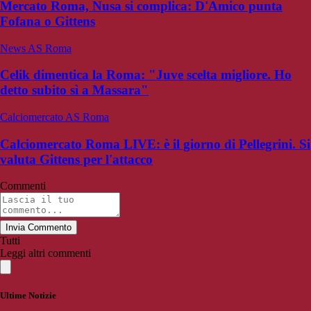
Mercato Roma, Nusa si complica: D'Amico punta
Fofana o Gittens
News AS Roma
Celik dimentica la Roma: "Juve scelta migliore. Ho
detto subito sì a Massara"
Calciomercato AS Roma
Calciomercato Roma LIVE: è il giorno di Pellegrini. Si
valuta Gittens per l'attacco
Commenti
Invia Commento
Tutti
Leggi altri commenti
Ultime Notizie