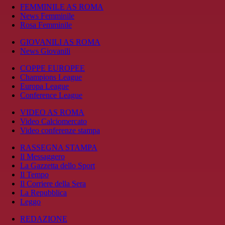
FEMMINILE AS ROMA
News Femminile
Rosa Femminile
GIOVANILI AS ROMA
News Giovanili
COPPE EUROPEE
Champions League
Europa League
Conference League
VIDEO AS ROMA
Video Calciomercato
Video conferenze stampa
RASSEGNA STAMPA
Il Messaggero
La Gazzetta dello Sport
Il Tempo
Il Corriere della Sera
La Repubblica
Leggo
REDAZIONE