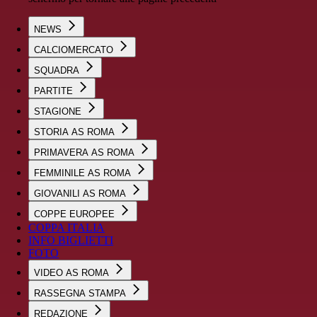
NEWS
CALCIOMERCATO
SQUADRA
PARTITE
STAGIONE
STORIA AS ROMA
PRIMAVERA AS ROMA
FEMMINILE AS ROMA
GIOVANILI AS ROMA
COPPE EUROPEE
COPPA ITALIA
INFO BIGLIETTI
FOTO
VIDEO AS ROMA
RASSEGNA STAMPA
REDAZIONE