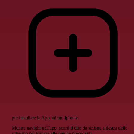
per installare la App sul tuo Iphone.
Mentre navighi nell'app, scorri il dito da sinistra a destra dello
schermo per tornare alle pagine precedenti