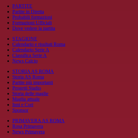
PARTITE
Partite in Diretta
Probabili formazioni
Formazioni Ufficiali
Dove vedere la partita
STAGIONE
Calendario e risultati Roma
Calendario Serie A
Classifica Serie A
News Calcio
STORIA AS ROMA
Storia AS Roma
Partite più importanti
Progetti Stadio
Storia delle maglie
Maglia attuale
Inni e Cori
Sponsor
PRIMAVERA AS ROMA
Rosa Primavera
News Primavera