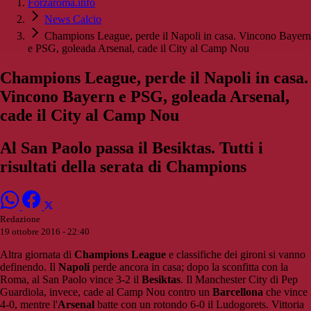
Forzaroma.info
News Calcio
Champions League, perde il Napoli in casa. Vincono Bayern
e PSG, goleada Arsenal, cade il City al Camp Nou
Champions League, perde il Napoli in casa.
Vincono Bayern e PSG, goleada Arsenal,
cade il City al Camp Nou
Al San Paolo passa il Besiktas. Tutti i
risultati della serata di Champions
Redazione
19 ottobre 2016 - 22:40
Altra giornata di
Champions League
e classifiche dei gironi si vanno
definendo. Il
Napoli
perde ancora in casa; dopo la sconfitta con la
Roma, al San Paolo vince 3-2 il
Besiktas
. Il Manchester City di Pep
Guardiola, invece, cade al Camp Nou contro un
Barcellona
che vince
4-0, mentre l'
Arsenal
batte con un rotondo 6-0 il Ludogorets. Vittoria