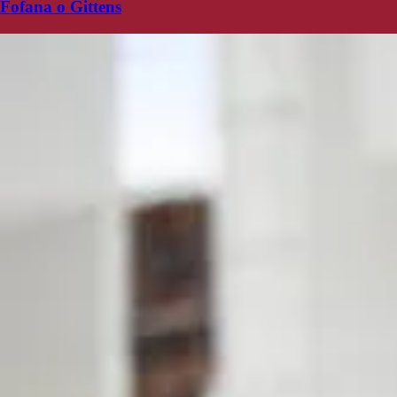
Fofana o Gittens