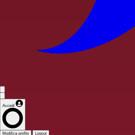
Accedi
Modifica profilo
Logout