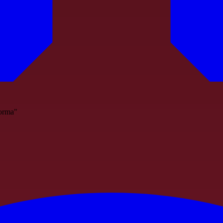
forma"