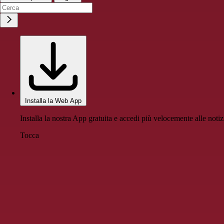
Installa la Web App
Installa la nostra App gratuita e accedi più velocemente alle notiz
Tocca