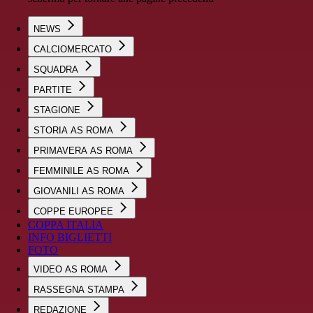
NEWS
CALCIOMERCATO
SQUADRA
PARTITE
STAGIONE
STORIA AS ROMA
PRIMAVERA AS ROMA
FEMMINILE AS ROMA
GIOVANILI AS ROMA
COPPE EUROPEE
COPPA ITALIA
INFO BIGLIETTI
FOTO
VIDEO AS ROMA
RASSEGNA STAMPA
REDAZIONE