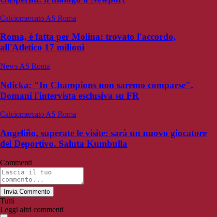
Calciomercato AS Roma
Roma, è fatta per Molina: trovato l'accordo,
all'Atletico 17 milioni
News AS Roma
Ndicka: "In Champions non saremo comparse".
Domani l'intervista esclusiva su FR
Calciomercato AS Roma
Angeliño, superate le visite: sarà un nuovo giocatore
del Deportivo. Saluta Kumbulla
Commenti
Invia Commento
Tutti
Leggi altri commenti