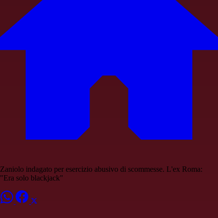
Zaniolo indagato per esercizio abusivo di scommesse. L'ex Roma:
"Era solo blackjack"