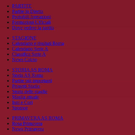
PARTITE
Partite in Diretta
Probabili formazioni
Formazioni Ufficiali
Dove vedere la partita
STAGIONE
Calendario e risultati Roma
Calendario Serie A
Classifica Serie A
News Calcio
STORIA AS ROMA
Storia AS Roma
Partite più importanti
Progetti Stadio
Storia delle maglie
Maglia attuale
Inni e Cori
Sponsor
PRIMAVERA AS ROMA
Rosa Primavera
News Primavera