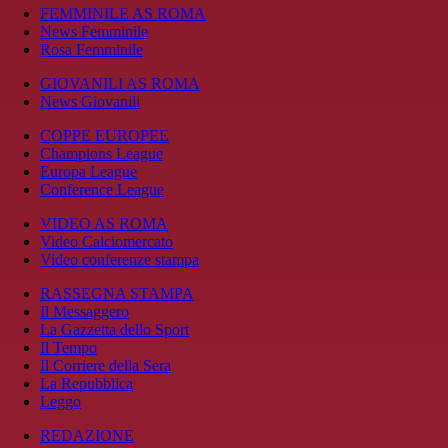
FEMMINILE AS ROMA
News Femminile
Rosa Femminile
GIOVANILI AS ROMA
News Giovanili
COPPE EUROPEE
Champions League
Europa League
Conference League
VIDEO AS ROMA
Video Calciomercato
Video conferenze stampa
RASSEGNA STAMPA
Il Messaggero
La Gazzetta dello Sport
Il Tempo
Il Corriere della Sera
La Repubblica
Leggo
REDAZIONE