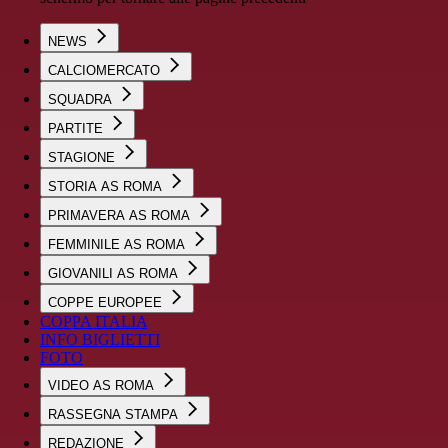
NEWS
CALCIOMERCATO
SQUADRA
PARTITE
STAGIONE
STORIA AS ROMA
PRIMAVERA AS ROMA
FEMMINILE AS ROMA
GIOVANILI AS ROMA
COPPE EUROPEE
COPPA ITALIA
INFO BIGLIETTI
FOTO
VIDEO AS ROMA
RASSEGNA STAMPA
REDAZIONE