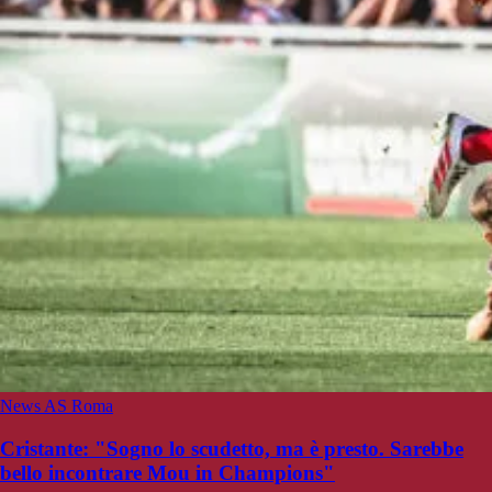
News AS Roma
Cristante: "Sogno lo scudetto, ma è presto. Sarebbe
bello incontrare Mou in Champions"