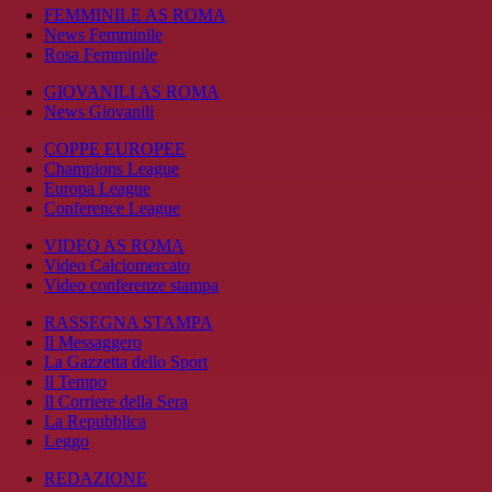
FEMMINILE AS ROMA
News Femminile
Rosa Femminile
GIOVANILI AS ROMA
News Giovanili
COPPE EUROPEE
Champions League
Europa League
Conference League
VIDEO AS ROMA
Video Calciomercato
Video conferenze stampa
RASSEGNA STAMPA
Il Messaggero
La Gazzetta dello Sport
Il Tempo
Il Corriere della Sera
La Repubblica
Leggo
REDAZIONE