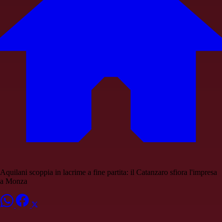
Aquilani scoppia in lacrime a fine partita: il Catanzaro sfiora l'impresa
a Monza