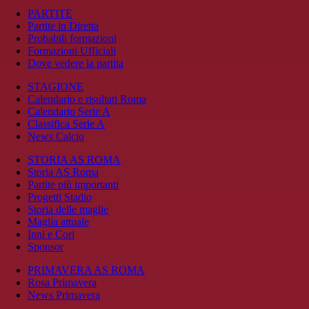
PARTITE
Partite in Diretta
Probabili formazioni
Formazioni Ufficiali
Dove vedere la partita
STAGIONE
Calendario e risultati Roma
Calendario Serie A
Classifica Serie A
News Calcio
STORIA AS ROMA
Storia AS Roma
Partite più importanti
Progetti Stadio
Storia delle maglie
Maglia attuale
Inni e Cori
Sponsor
PRIMAVERA AS ROMA
Rosa Primavera
News Primavera