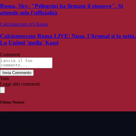
Roma, Sky: "Pellegrini ha firmato il rinnovo". Si
attende solo l'ufficialità
Calciomercato AS Roma
Calciomercato Roma LIVE: Nusa, l'Arsenal si fa sotto.
Lo United 'molla' Koné
Commenti
Invia Commento
Tutti
Leggi altri commenti
Ultime Notizie