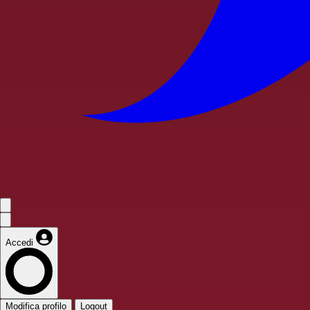
Accedi
Modifica profilo
Logout