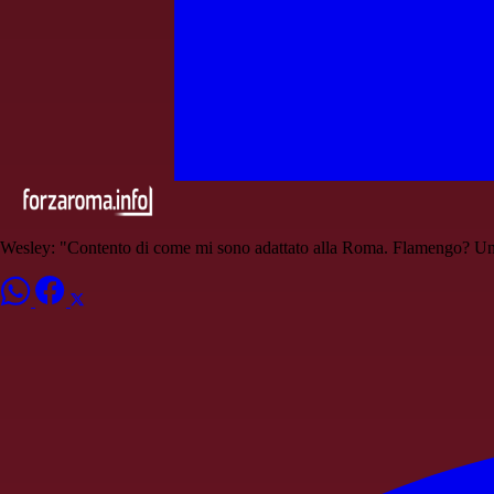
Wesley: "Contento di come mi sono adattato alla Roma. Flamengo? Un