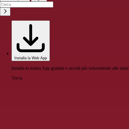
Installa la Web App
Installa la nostra App gratuita e accedi più velocemente alle notiz
Tocca