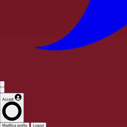
Accedi
Modifica profilo
Logout