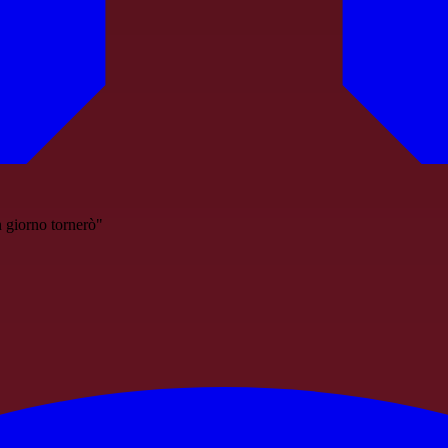
 giorno tornerò"