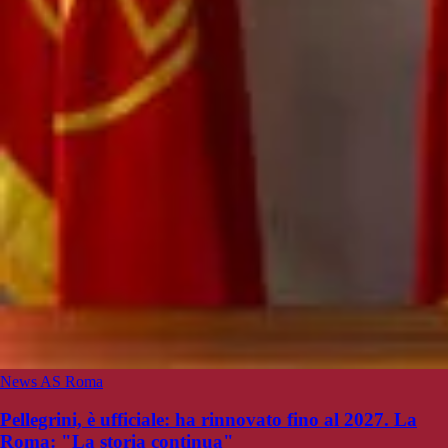
News AS Roma
Pellegrini, è ufficiale: ha rinnovato fino al 2027. La
Roma: "La storia continua"