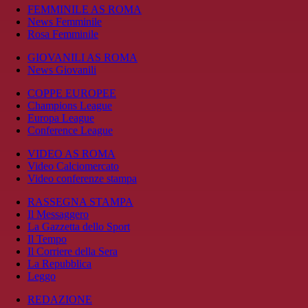
FEMMINILE AS ROMA
News Femminile
Rosa Femminile
GIOVANILI AS ROMA
News Giovanili
COPPE EUROPEE
Champions League
Europa League
Conference League
VIDEO AS ROMA
Video Calciomercato
Video conferenze stampa
RASSEGNA STAMPA
Il Messaggero
La Gazzetta dello Sport
Il Tempo
Il Corriere della Sera
La Repubblica
Leggo
REDAZIONE