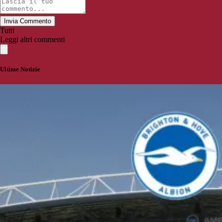
Invia Commento
Tutti
Leggi altri commenti
Ultime Notizie