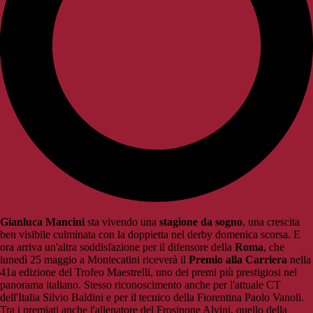
Gianluca Mancini
sta vivendo una
stagione da sogno
, una crescita
ben visibile culminata con la doppietta nel derby domenica scorsa. E
ora arriva un'altra soddisfazione per il difensore della
Roma
, che
lunedì 25 maggio a Montecatini riceverà il
Premio alla Carriera
nella
41a edizione del Trofeo Maestrelli, uno dei premi più prestigiosi nel
panorama italiano. Stesso riconoscimento anche per l'attuale CT
dell'Italia Silvio Baldini e per il tecnico della Fiorentina Paolo Vanoli.
Tra i premiati anche l'allenatore del Frosinone Alvini, quello della