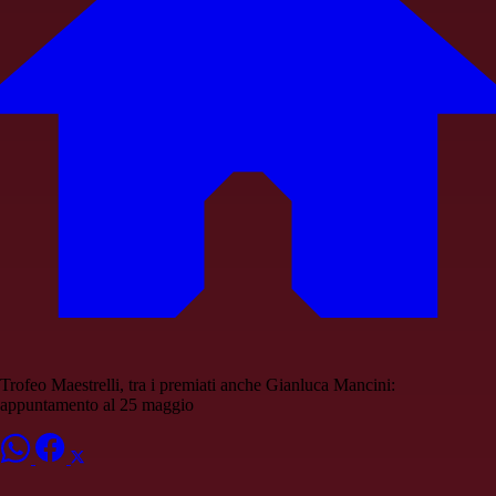
Trofeo Maestrelli, tra i premiati anche Gianluca Mancini:
appuntamento al 25 maggio