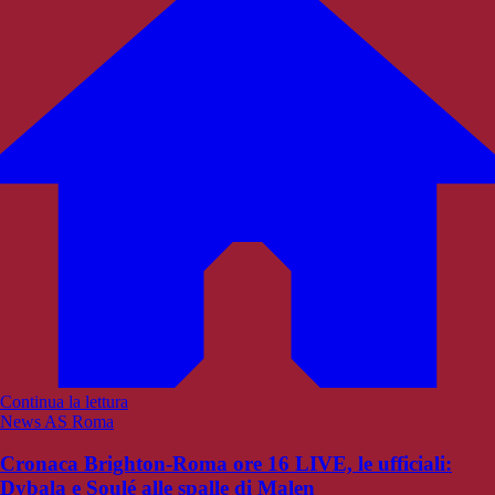
Continua la lettura
News AS Roma
Cronaca Brighton-Roma ore 16 LIVE, le ufficiali:
Dybala e Soulé alle spalle di Malen