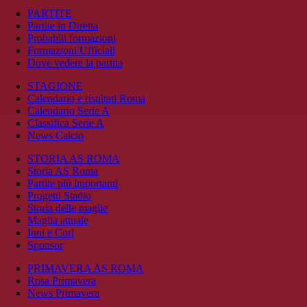
PARTITE
Partite in Diretta
Probabili formazioni
Formazioni Ufficiali
Dove vedere la partita
STAGIONE
Calendario e risultati Roma
Calendario Serie A
Classifica Serie A
News Calcio
STORIA AS ROMA
Storia AS Roma
Partite più importanti
Progetti Stadio
Storia delle maglie
Maglia attuale
Inni e Cori
Sponsor
PRIMAVERA AS ROMA
Rosa Primavera
News Primavera