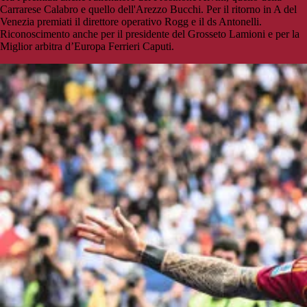
Carrarese Calabro e quello dell'Arezzo Bucchi. Per il ritorno in A del
Venezia premiati il direttore operativo Rogg e il ds Antonelli.
Riconoscimento anche per il presidente del Grosseto Lamioni e per la
Miglior arbitra d’Europa Ferrieri Caputi.