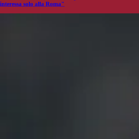
interessa solo alla Roma"