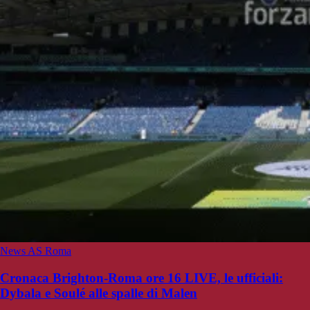
News AS Roma
Cronaca Brighton-Roma ore 16 LIVE, le ufficiali:
Dybala e Soulé alle spalle di Malen