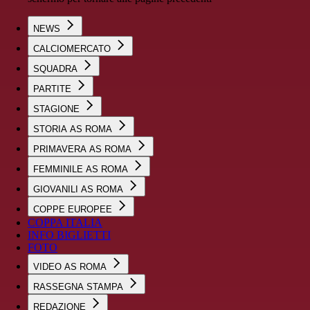
NEWS
CALCIOMERCATO
SQUADRA
PARTITE
STAGIONE
STORIA AS ROMA
PRIMAVERA AS ROMA
FEMMINILE AS ROMA
GIOVANILI AS ROMA
COPPE EUROPEE
COPPA ITALIA
INFO BIGLIETTI
FOTO
VIDEO AS ROMA
RASSEGNA STAMPA
REDAZIONE