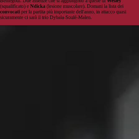
Bentegodi. Due assenze che si aggiungono a quelle di
Wesley
(squalificato) e
Ndicka
(lesione muscolare). Domani la lista dei
convocati
per la partita più importante dell'anno, in attacco quasi
sicuramente ci sarà il trio Dybala-Soulé-Malen.