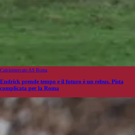
Calciomercato AS Roma
Endrick prende tempo e il futuro è un rebus. Pista
complicata per la Roma