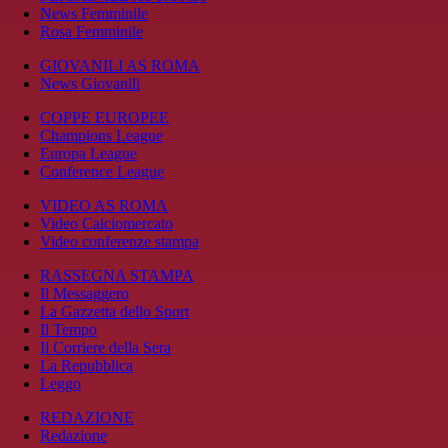
News Femminile
Rosa Femminile
GIOVANILI AS ROMA
News Giovanili
COPPE EUROPEE
Champions League
Europa League
Conference League
VIDEO AS ROMA
Video Calciomercato
Video conferenze stampa
RASSEGNA STAMPA
Il Messaggero
La Gazzetta dello Sport
Il Tempo
Il Corriere della Sera
La Repubblica
Leggo
REDAZIONE
Redazione