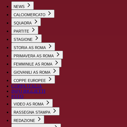
NEWS
CALCIOMERCATO
SQUADRA
PARTITE
STAGIONE
STORIA AS ROMA
PRIMAVERA AS ROMA
FEMMINILE AS ROMA
GIOVANILI AS ROMA
COPPE EUROPEE
COPPA ITALIA
INFO BIGLIETTI
FOTO
VIDEO AS ROMA
RASSEGNA STAMPA
REDAZIONE