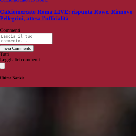
Calciomercato Roma LIVE: rispunta Rowe. Rinnovo
Pellegrini, attesa l'ufficialità
Commenti
Invia Commento
Tutti
Leggi altri commenti
Ultime Notizie