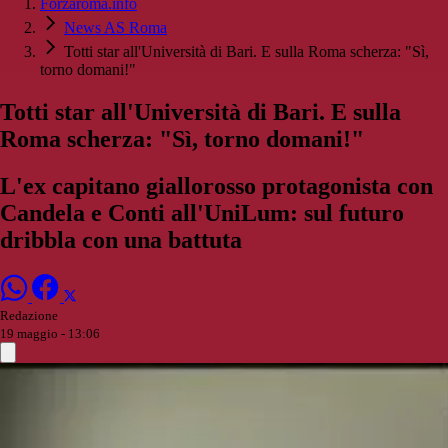
Forzaroma.info
News AS Roma
Totti star all'Università di Bari. E sulla Roma scherza: "Sì,
torno domani!"
Totti star all'Università di Bari. E sulla
Roma scherza: "Sì, torno domani!"
L'ex capitano giallorosso protagonista con
Candela e Conti all'UniLum: sul futuro
dribbla con una battuta
Redazione
19 maggio - 13:06