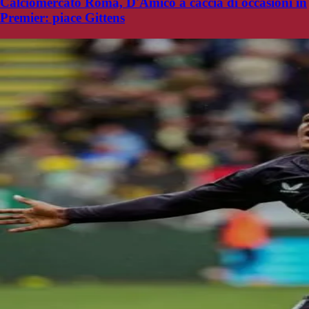
Calciomercato Roma, D'Amico a caccia di occasioni in
Premier: piace Gittens