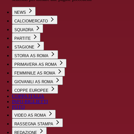
NEWS
CALCIOMERCATO
SQUADRA
PARTITE
STAGIONE
STORIA AS ROMA
PRIMAVERA AS ROMA
FEMMINILE AS ROMA
GIOVANILI AS ROMA
COPPE EUROPEE
COPPA ITALIA
INFO BIGLIETTI
FOTO
VIDEO AS ROMA
RASSEGNA STAMPA
REDAZIONE