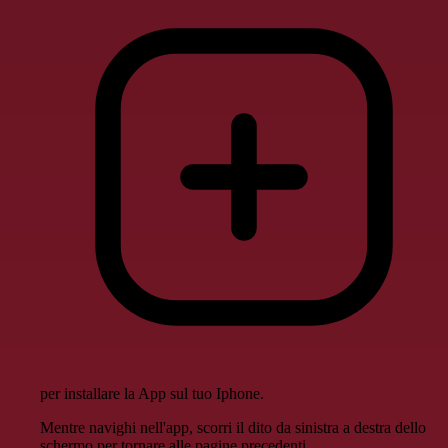
per installare la App sul tuo Iphone.
Mentre navighi nell'app, scorri il dito da sinistra a destra dello
schermo per tornare alle pagine precedenti