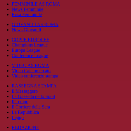
FEMMINILE AS ROMA
News Femminile
Rosa Femminile
GIOVANILI AS ROMA
News Giovanili
COPPE EUROPEE
Champions League
Europa League
Conference League
VIDEO AS ROMA
Video Calciomercato
Video conferenze stampa
RASSEGNA STAMPA
Il Messaggero
La Gazzetta dello Sport
Il Tempo
Il Corriere della Sera
La Repubblica
Leggo
REDAZIONE