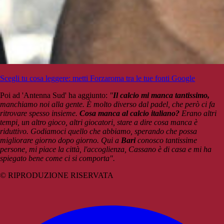
Scegli tu cosa leggere: metti Forzaroma tra le tue fonti Google
Poi ad 'Antenna Sud' ha aggiunto:
"
Il calcio mi manca tantissimo,
manchiamo noi alla gente. È molto diverso dal padel, che però ci fa
ritrovare spesso insieme.
Cosa manca al calcio italiano?
Erano altri
tempi, un altro gioco, altri giocatori, stare a dire cosa manca è
riduttivo. Godiamoci quello che abbiamo, sperando che possa
migliorare giorno dopo giorno. Qui a
Bari
conosco tantissime
persone, mi piace la città, l'accoglienza, Cassano è di casa e mi ha
spiegato bene come ci si comporta".
© RIPRODUZIONE RISERVATA