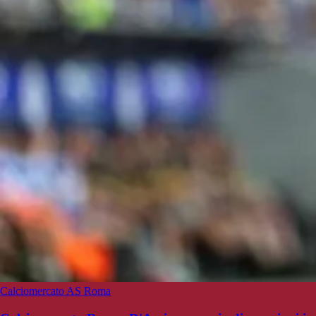
Calciomercato AS Roma