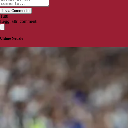
Invia Commento
Tutti
Leggi altri commenti
Ultime Notizie