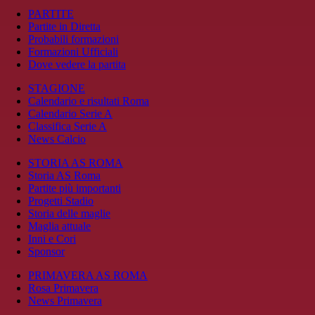
PARTITE
Partite in Diretta
Probabili formazioni
Formazioni Ufficiali
Dove vedere la partita
STAGIONE
Calendario e risultati Roma
Calendario Serie A
Classifica Serie A
News Calcio
STORIA AS ROMA
Storia AS Roma
Partite più importanti
Progetti Stadio
Storia delle maglie
Maglia attuale
Inni e Cori
Sponsor
PRIMAVERA AS ROMA
Rosa Primavera
News Primavera