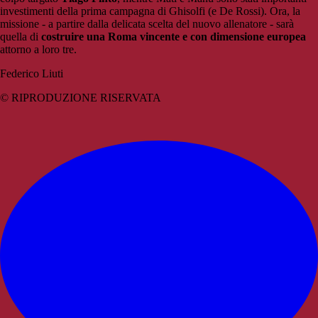
investimenti della prima campagna di Ghisolfi (e De Rossi). Ora, la
missione - a partire dalla delicata scelta del nuovo allenatore - sarà
quella di
costruire una Roma vincente e con dimensione europea
attorno a loro tre.
Federico Liuti
© RIPRODUZIONE RISERVATA