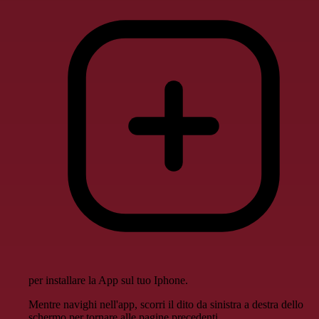
per installare la App sul tuo Iphone.
Mentre navighi nell'app, scorri il dito da sinistra a destra dello
schermo per tornare alle pagine precedenti