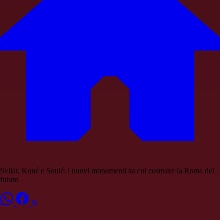
Svilar, Koné e Soulé: i nuovi monumenti su cui costruire la Roma del
futuro