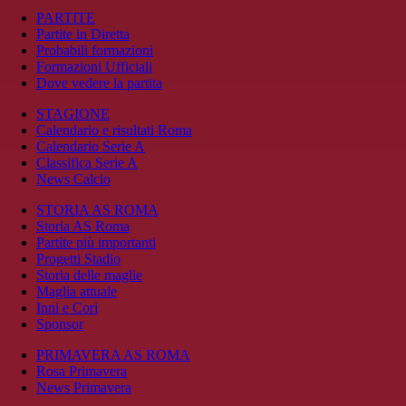
PARTITE
Partite in Diretta
Probabili formazioni
Formazioni Ufficiali
Dove vedere la partita
STAGIONE
Calendario e risultati Roma
Calendario Serie A
Classifica Serie A
News Calcio
STORIA AS ROMA
Storia AS Roma
Partite più importanti
Progetti Stadio
Storia delle maglie
Maglia attuale
Inni e Cori
Sponsor
PRIMAVERA AS ROMA
Rosa Primavera
News Primavera