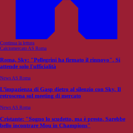
Continua la lettura
Calciomercato AS Roma
Roma, Sky: "Pellegrini ha firmato il rinnovo". Si
attende solo l'ufficialità
News AS Roma
L’impazienza di Gasp dietro al silenzio con Sky. Il
retroscena sul meeting di mercato
News AS Roma
Cristante: "Sogno lo scudetto, ma è presto. Sarebbe
bello incontrare Mou in Champions"