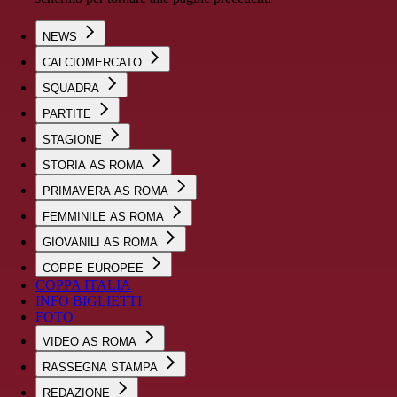
NEWS
CALCIOMERCATO
SQUADRA
PARTITE
STAGIONE
STORIA AS ROMA
PRIMAVERA AS ROMA
FEMMINILE AS ROMA
GIOVANILI AS ROMA
COPPE EUROPEE
COPPA ITALIA
INFO BIGLIETTI
FOTO
VIDEO AS ROMA
RASSEGNA STAMPA
REDAZIONE