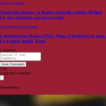
News AS Roma
Gasperini chiama, la Roma risponde a metà: Molina
c'è, ma mancano ancora tre colpi
Calciomercato AS Roma
Calciomercato Roma LIVE: Nusa, l'Arsenal si fa sotto.
Lo United 'molla' Koné
Commenti
Invia Commento
Tutti
Leggi altri commenti
Ultime Notizie