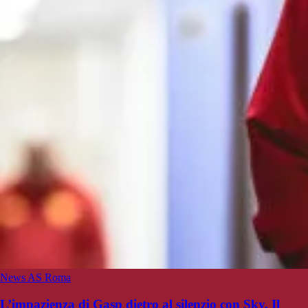
News AS Roma
L’impazienza di Gasp dietro al silenzio con Sky. Il