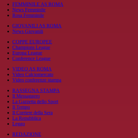
FEMMINILE AS ROMA
News Femminile
Rosa Femminile
GIOVANILI AS ROMA
News Giovanili
COPPE EUROPEE
Champions League
Europa League
Conference League
VIDEO AS ROMA
Video Calciomercato
Video conferenze stampa
RASSEGNA STAMPA
Il Messaggero
La Gazzetta dello Sport
Il Tempo
Il Corriere della Sera
La Repubblica
Leggo
REDAZIONE