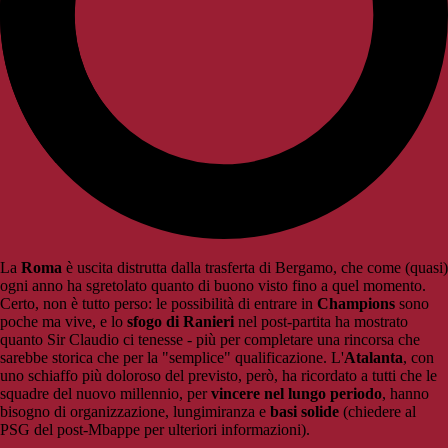
La
Roma
è uscita distrutta dalla trasferta di Bergamo, che come (quasi)
ogni anno ha sgretolato quanto di buono visto fino a quel momento.
Certo, non è tutto perso: le possibilità di entrare in
Champions
sono
poche ma vive, e lo
sfogo di Ranieri
nel post-partita ha mostrato
quanto Sir Claudio ci tenesse - più per completare una rincorsa che
sarebbe storica che per la "semplice" qualificazione. L'
Atalanta
, con
uno schiaffo più doloroso del previsto, però, ha ricordato a tutti che le
squadre del nuovo millennio, per
vincere nel lungo periodo
, hanno
bisogno di organizzazione, lungimiranza e
basi solide
(chiedere al
PSG del post-Mbappe per ulteriori informazioni).