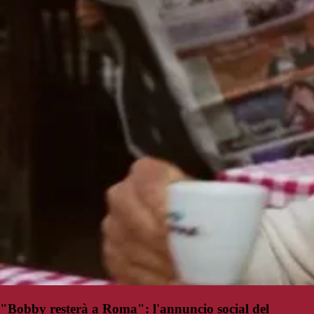
"Bobby resterà a Roma": l'annuncio social del