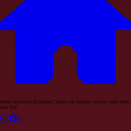
Soulé sul rinnovo di Dybala: "Spero che rimanga, ma non vuole dirmi
cosa farà"