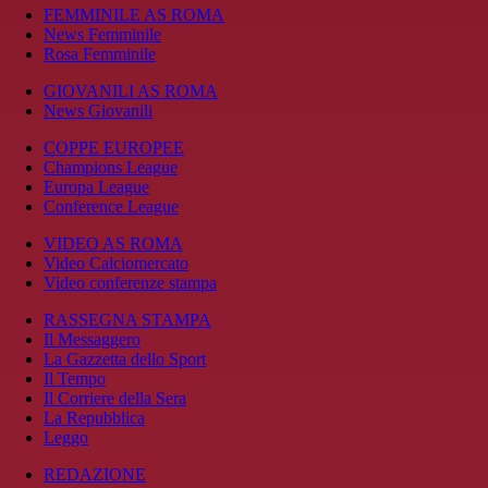
FEMMINILE AS ROMA
News Femminile
Rosa Femminile
GIOVANILI AS ROMA
News Giovanili
COPPE EUROPEE
Champions League
Europa League
Conference League
VIDEO AS ROMA
Video Calciomercato
Video conferenze stampa
RASSEGNA STAMPA
Il Messaggero
La Gazzetta dello Sport
Il Tempo
Il Corriere della Sera
La Repubblica
Leggo
REDAZIONE