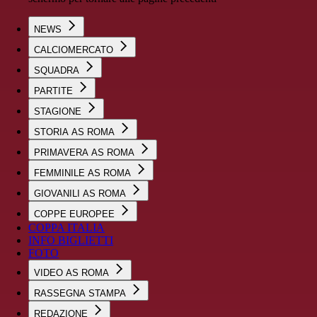
NEWS
CALCIOMERCATO
SQUADRA
PARTITE
STAGIONE
STORIA AS ROMA
PRIMAVERA AS ROMA
FEMMINILE AS ROMA
GIOVANILI AS ROMA
COPPE EUROPEE
COPPA ITALIA
INFO BIGLIETTI
FOTO
VIDEO AS ROMA
RASSEGNA STAMPA
REDAZIONE