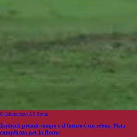
Calciomercato AS Roma
Endrick prende tempo e il futuro è un rebus. Pista
complicata per la Roma