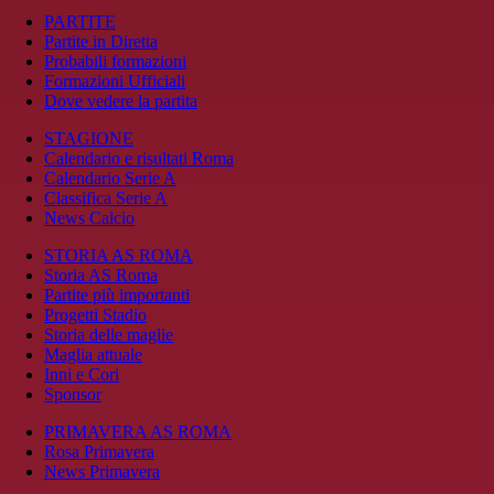
PARTITE
Partite in Diretta
Probabili formazioni
Formazioni Ufficiali
Dove vedere la partita
STAGIONE
Calendario e risultati Roma
Calendario Serie A
Classifica Serie A
News Calcio
STORIA AS ROMA
Storia AS Roma
Partite più importanti
Progetti Stadio
Storia delle maglie
Maglia attuale
Inni e Cori
Sponsor
PRIMAVERA AS ROMA
Rosa Primavera
News Primavera