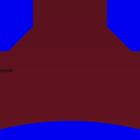
uperati