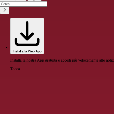
Installa la Web App
Installa la nostra App gratuita e accedi più velocemente alle notiz
Tocca