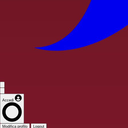
Accedi
Modifica profilo
Logout