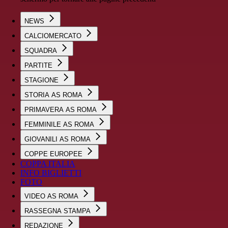
NEWS
CALCIOMERCATO
SQUADRA
PARTITE
STAGIONE
STORIA AS ROMA
PRIMAVERA AS ROMA
FEMMINILE AS ROMA
GIOVANILI AS ROMA
COPPE EUROPEE
COPPA ITALIA
INFO BIGLIETTI
FOTO
VIDEO AS ROMA
RASSEGNA STAMPA
REDAZIONE