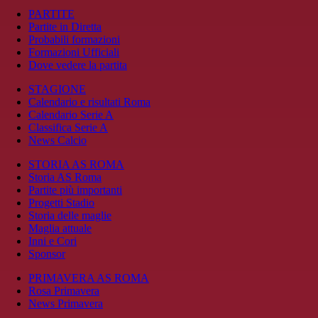
PARTITE
Partite in Diretta
Probabili formazioni
Formazioni Ufficiali
Dove vedere la partita
STAGIONE
Calendario e risultati Roma
Calendario Serie A
Classifica Serie A
News Calcio
STORIA AS ROMA
Storia AS Roma
Partite più importanti
Progetti Stadio
Storia delle maglie
Maglia attuale
Inni e Cori
Sponsor
PRIMAVERA AS ROMA
Rosa Primavera
News Primavera