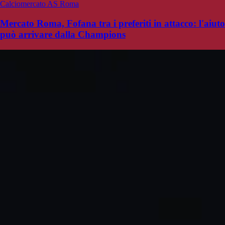
Calciomercato AS Roma
Mercato Roma, Fofana tra i preferiti in attacco: l'aiuto
può arrivare dalla Champions