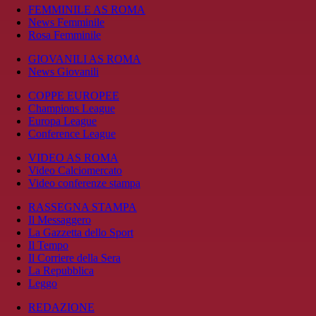
FEMMINILE AS ROMA
News Femminile
Rosa Femminile
GIOVANILI AS ROMA
News Giovanili
COPPE EUROPEE
Champions League
Europa League
Conference League
VIDEO AS ROMA
Video Calciomercato
Video conferenze stampa
RASSEGNA STAMPA
Il Messaggero
La Gazzetta dello Sport
Il Tempo
Il Corriere della Sera
La Repubblica
Leggo
REDAZIONE