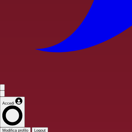
Accedi
Modifica profilo
Logout