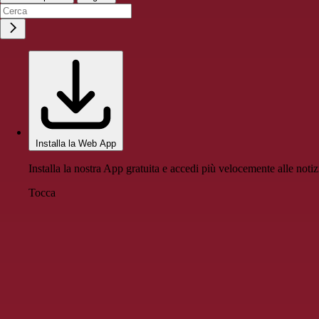
Installa la Web App
Installa la nostra App gratuita e accedi più velocemente alle notiz
Tocca