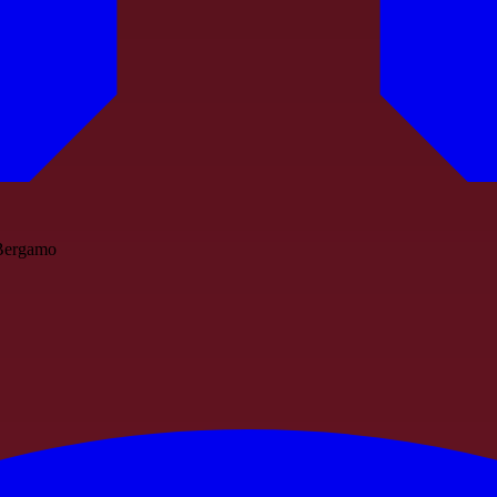
 Bergamo