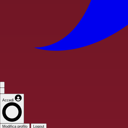
Accedi
Modifica profilo
Logout