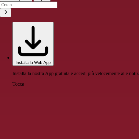
Installa la Web App
Installa la nostra App gratuita e accedi più velocemente alle notiz
Tocca