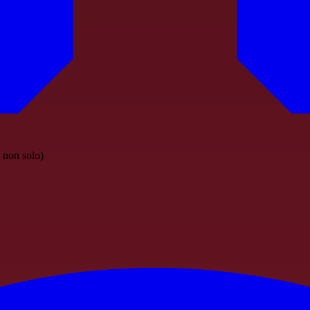
e non solo)