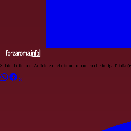
Salah, il tributo di Anfield e quel ritorno romantico che intriga l’Italia (