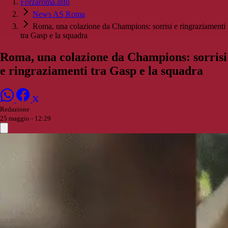
Forzaroma.info
News AS Roma
Roma, una colazione da Champions: sorrisi e ringraziamenti
tra Gasp e la squadra
Roma, una colazione da Champions: sorrisi
e ringraziamenti tra Gasp e la squadra
Redazione
25 maggio - 12:29