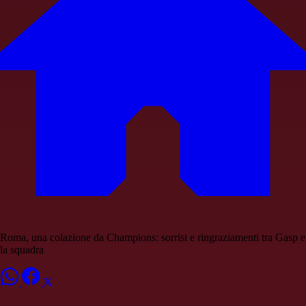
Roma, una colazione da Champions: sorrisi e ringraziamenti tra Gasp e
la squadra