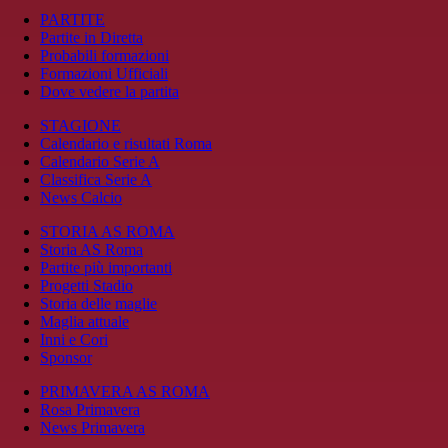
PARTITE
Partite in Diretta
Probabili formazioni
Formazioni Ufficiali
Dove vedere la partita
STAGIONE
Calendario e risultati Roma
Calendario Serie A
Classifica Serie A
News Calcio
STORIA AS ROMA
Storia AS Roma
Partite più importanti
Progetti Stadio
Storia delle maglie
Maglia attuale
Inni e Cori
Sponsor
PRIMAVERA AS ROMA
Rosa Primavera
News Primavera