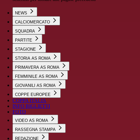
NEWS
CALCIOMERCATO
SQUADRA
PARTITE
STAGIONE
STORIA AS ROMA
PRIMAVERA AS ROMA
FEMMINILE AS ROMA
GIOVANILI AS ROMA
COPPE EUROPEE
COPPA ITALIA
INFO BIGLIETTI
FOTO
VIDEO AS ROMA
RASSEGNA STAMPA
REDAZIONE