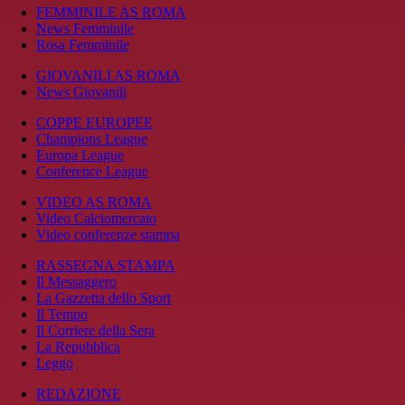
FEMMINILE AS ROMA
News Femminile
Rosa Femminile
GIOVANILI AS ROMA
News Giovanili
COPPE EUROPEE
Champions League
Europa League
Conference League
VIDEO AS ROMA
Video Calciomercato
Video conferenze stampa
RASSEGNA STAMPA
Il Messaggero
La Gazzetta dello Sport
Il Tempo
Il Corriere della Sera
La Repubblica
Leggo
REDAZIONE