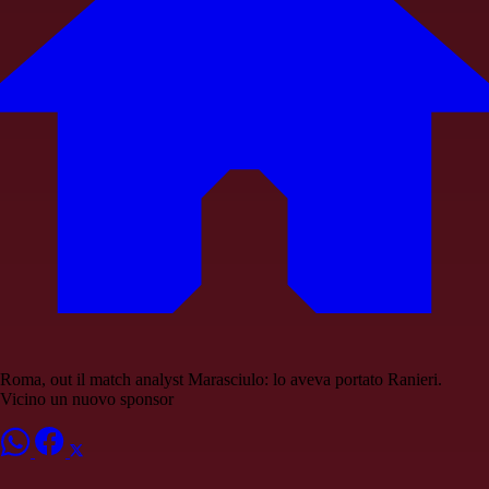
Roma, out il match analyst Marasciulo: lo aveva portato Ranieri.
Vicino un nuovo sponsor