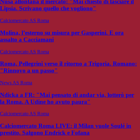
Nusa allontana il mercato: "Mai chiesto di lasciare il
Lipsia. Scrivano quello che vogliono"
Calciomercato AS Roma
Molina, l’esterno su misura per Gasperini. E ora
assalto a Cacciamani
Calciomercato AS Roma
Roma, Pellegrini verso il ritorno a Trigoria. Romano:
"Rinnovo a un passo"
News AS Roma
Ndicka a FR: "Mai pensato di andar via, lotterò per
la Roma. A Udine ho avuto paura"
Calciomercato AS Roma
Calciomercato Roma LIVE: il Milan vuole Soulé in
prestito. Salgono Endrick e Fofana