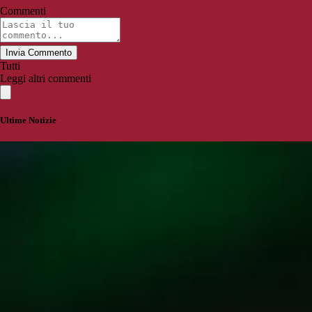
Commenti
Invia Commento
Tutti
Leggi altri commenti
Ultime Notizie