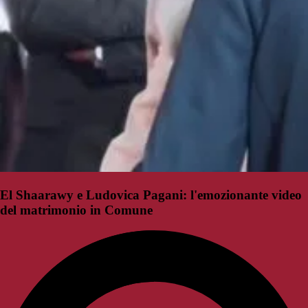
El Shaarawy e Ludovica Pagani: l'emozionante video
del matrimonio in Comune