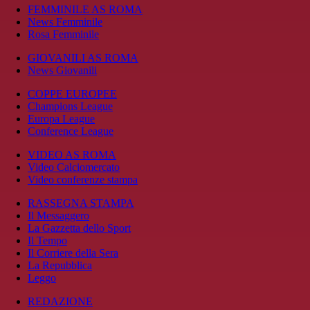
FEMMINILE AS ROMA
News Femminile
Rosa Femminile
GIOVANILI AS ROMA
News Giovanili
COPPE EUROPEE
Champions League
Europa League
Conference League
VIDEO AS ROMA
Video Calciomercato
Video conferenze stampa
RASSEGNA STAMPA
Il Messaggero
La Gazzetta dello Sport
Il Tempo
Il Corriere della Sera
La Repubblica
Leggo
REDAZIONE