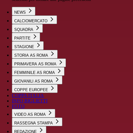
NEWS
CALCIOMERCATO
SQUADRA
PARTITE
STAGIONE
STORIA AS ROMA
PRIMAVERA AS ROMA
FEMMINILE AS ROMA
GIOVANILI AS ROMA
COPPE EUROPEE
COPPA ITALIA
INFO BIGLIETTI
FOTO
VIDEO AS ROMA
RASSEGNA STAMPA
REDAZIONE