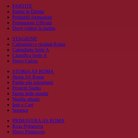
PARTITE
Partite in Diretta
Probabili formazioni
Formazioni Ufficiali
Dove vedere la partita
STAGIONE
Calendario e risultati Roma
Calendario Serie A
Classifica Serie A
News Calcio
STORIA AS ROMA
Storia AS Roma
Partite più importanti
Progetti Stadio
Storia delle maglie
Maglia attuale
Inni e Cori
Sponsor
PRIMAVERA AS ROMA
Rosa Primavera
News Primavera