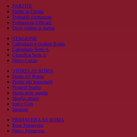
PARTITE
Partite in Diretta
Probabili formazioni
Formazioni Ufficiali
Dove vedere la partita
STAGIONE
Calendario e risultati Roma
Calendario Serie A
Classifica Serie A
News Calcio
STORIA AS ROMA
Storia AS Roma
Partite più importanti
Progetti Stadio
Storia delle maglie
Maglia attuale
Inni e Cori
Sponsor
PRIMAVERA AS ROMA
Rosa Primavera
News Primavera