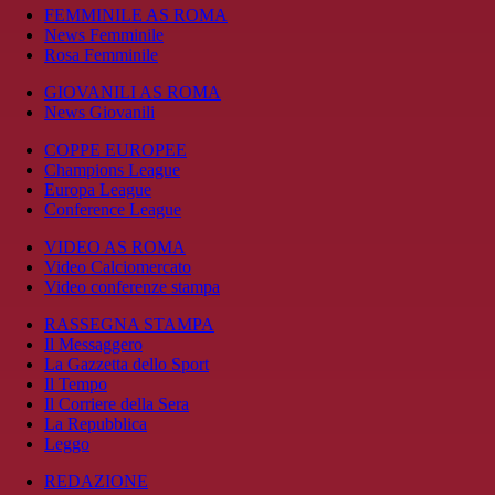
FEMMINILE AS ROMA
News Femminile
Rosa Femminile
GIOVANILI AS ROMA
News Giovanili
COPPE EUROPEE
Champions League
Europa League
Conference League
VIDEO AS ROMA
Video Calciomercato
Video conferenze stampa
RASSEGNA STAMPA
Il Messaggero
La Gazzetta dello Sport
Il Tempo
Il Corriere della Sera
La Repubblica
Leggo
REDAZIONE