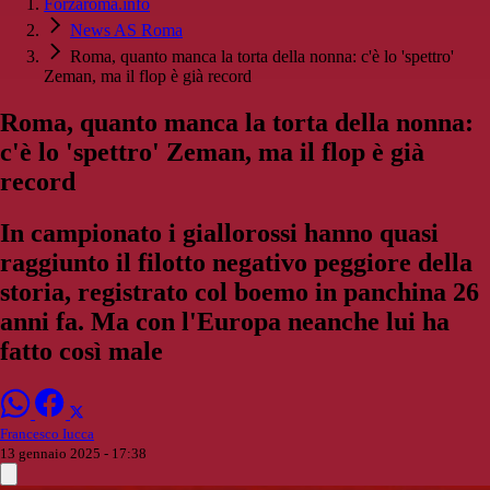
Forzaroma.info
News AS Roma
Roma, quanto manca la torta della nonna: c'è lo 'spettro'
Zeman, ma il flop è già record
Roma, quanto manca la torta della nonna:
c'è lo 'spettro' Zeman, ma il flop è già
record
In campionato i giallorossi hanno quasi
raggiunto il filotto negativo peggiore della
storia, registrato col boemo in panchina 26
anni fa. Ma con l'Europa neanche lui ha
fatto così male
Francesco Iucca
13 gennaio 2025 - 17:38