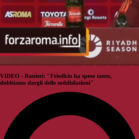
VIDEO - Ranieri: "Friedkin ha speso tanto,
dobbiamo dargli delle soddisfazioni"