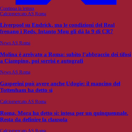
Continua la lettura
Calciomercato AS Roma
Liverpool su Endrick, ma le condizioni del Real
frenano i Reds. Intanto Mou gli dà la 9 di CR7
News AS Roma
Molina è arrivato a Roma: subito l’abbraccio dei tifosi
a Ciampino, poi sorrisi e autografi
News AS Roma
Gasperini può avere anche Udogie: il mancino del
Tottenham ha detto sì
Calciomercato AS Roma
Roma, Mora ha detto sì: intesa per un quinquennale.
Resta da definire la clausola
Calciomercato AS Roma