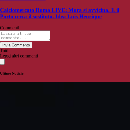
Calciomercato Roma LIVE: Mora si avvicina. E il
Porto cerca il sostituto. Idea Luis Henrique
Commenti
Invia Commento
Tutti
Leggi altri commenti
Ultime Notizie