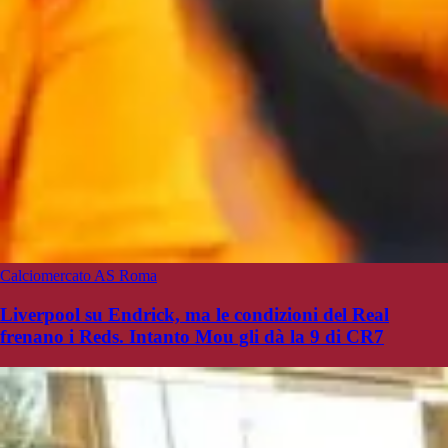
Calciomercato AS Roma
Liverpool su Endrick, ma le condizioni del Real
frenano i Reds. Intanto Mou gli dà la 9 di CR7