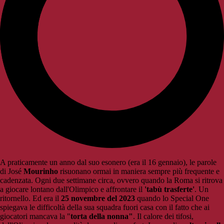
A praticamente un anno dal suo esonero (era il 16 gennaio), le parole
di José
Mourinho
risuonano ormai in maniera sempre più frequente e
cadenzata. Ogni due settimane circa, ovvero quando la Roma si ritrova
a giocare lontano dall'Olimpico e affrontare il
'tabù trasferte'
. Un
ritornello. Ed era il
25 novembre del 2023
quando lo Special One
spiegava le difficoltà della sua squadra fuori casa con il fatto che ai
giocatori mancava la "
torta della nonna"
. Il calore dei tifosi,