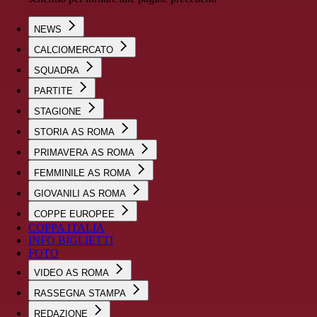
NEWS
CALCIOMERCATO
SQUADRA
PARTITE
STAGIONE
STORIA AS ROMA
PRIMAVERA AS ROMA
FEMMINILE AS ROMA
GIOVANILI AS ROMA
COPPE EUROPEE
COPPA ITALIA
INFO BIGLIETTI
FOTO
VIDEO AS ROMA
RASSEGNA STAMPA
REDAZIONE