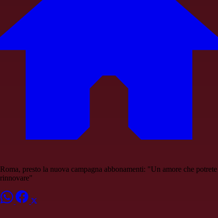
Roma, presto la nuova campagna abbonamenti: "Un amore che potrete
rinnovare"