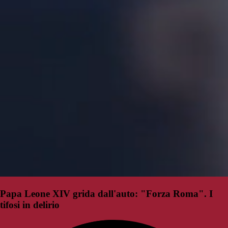
Papa Leone XIV grida dall'auto: "Forza Roma". I
tifosi in delirio