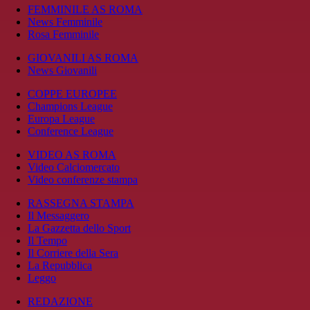
FEMMINILE AS ROMA
News Femminile
Rosa Femminile
GIOVANILI AS ROMA
News Giovanili
COPPE EUROPEE
Champions League
Europa League
Conference League
VIDEO AS ROMA
Video Calciomercato
Video conferenze stampa
RASSEGNA STAMPA
Il Messaggero
La Gazzetta dello Sport
Il Tempo
Il Corriere della Sera
La Repubblica
Leggo
REDAZIONE