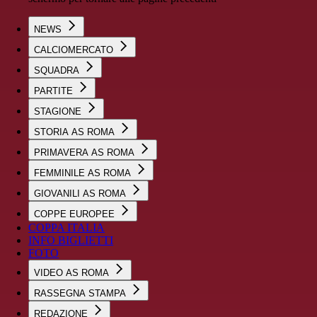
NEWS
CALCIOMERCATO
SQUADRA
PARTITE
STAGIONE
STORIA AS ROMA
PRIMAVERA AS ROMA
FEMMINILE AS ROMA
GIOVANILI AS ROMA
COPPE EUROPEE
COPPA ITALIA
INFO BIGLIETTI
FOTO
VIDEO AS ROMA
RASSEGNA STAMPA
REDAZIONE