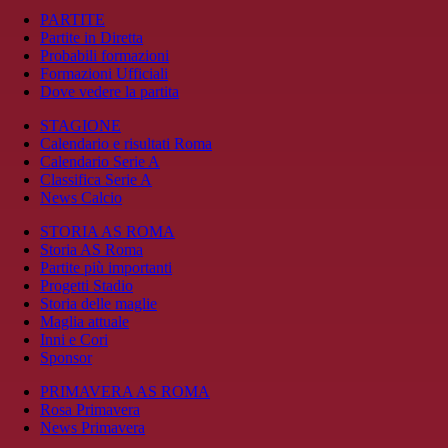
PARTITE
Partite in Diretta
Probabili formazioni
Formazioni Ufficiali
Dove vedere la partita
STAGIONE
Calendario e risultati Roma
Calendario Serie A
Classifica Serie A
News Calcio
STORIA AS ROMA
Storia AS Roma
Partite più importanti
Progetti Stadio
Storia delle maglie
Maglia attuale
Inni e Cori
Sponsor
PRIMAVERA AS ROMA
Rosa Primavera
News Primavera