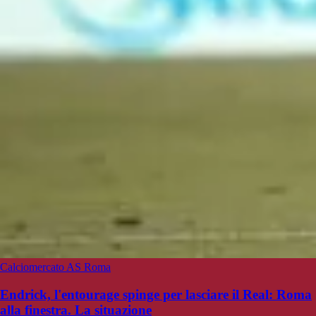
Calciomercato AS Roma
Endrick, l'entourage spinge per lasciare il Real: Roma
alla finestra. La situazione