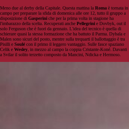
Meno due al derby della Capitale. Questa mattina la
Roma
è tornata in
campo per preparare la sfida di domenica alle ore 12, tutto il gruppo a
disposizione di
Gasperini
che per la prima volta in stagione ha
l'imbarazzo della scelta. Recuperati anche
Pellegrini
e Dovbyk, out il
solo Ferguson che è fuori da gennaio. L'idea del tecnico è quella di
schierare quasi la stessa formazione che ha battuto il Parma. Dybala e
Malen sono sicuri del posto, mentre sulla trequarti il ballottaggio è tra
Pisilli e
Soulé
con il primo il leggero vantaggio. Sulle fasce spaziano
Celik e
Wesley
, in mezzo al campo la coppia Cristante-Koné. Davanti
a Svilar il solito terzetto composto da Mancini, Ndicka e Hermoso.