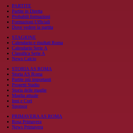
PARTITE
Partite in Diretta
Probabili formazioni
Formazioni Ufficiali
Dove vedere la partita
STAGIONE
Calendario e risultati Roma
Calendario Serie A
Classifica Serie A
News Calcio
STORIA AS ROMA
Storia AS Roma
Partite più importanti
Progetti Stadio
Storia delle maglie
Maglia attuale
Inni e Cori
Sponsor
PRIMAVERA AS ROMA
Rosa Primavera
News Primavera