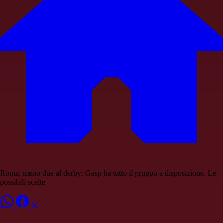
Roma, meno due al derby: Gasp ha tutto il gruppo a disposizione. Le
possibili scelte