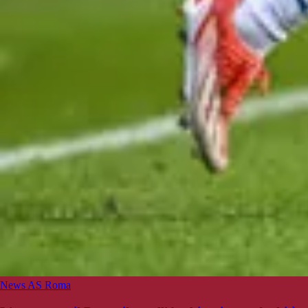
News AS Roma