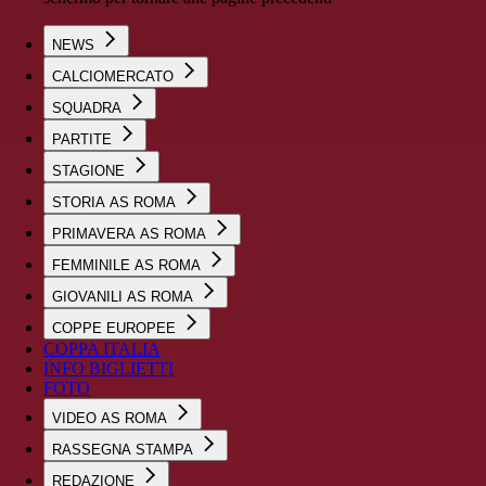
NEWS
CALCIOMERCATO
SQUADRA
PARTITE
STAGIONE
STORIA AS ROMA
PRIMAVERA AS ROMA
FEMMINILE AS ROMA
GIOVANILI AS ROMA
COPPE EUROPEE
COPPA ITALIA
INFO BIGLIETTI
FOTO
VIDEO AS ROMA
RASSEGNA STAMPA
REDAZIONE