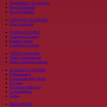
FEMMINILE AS ROMA
News Femminile
Rosa Femminile
GIOVANILI AS ROMA
News Giovanili
COPPE EUROPEE
Champions League
Europa League
Conference League
VIDEO AS ROMA
Video Calciomercato
Video conferenze stampa
RASSEGNA STAMPA
Il Messaggero
La Gazzetta dello Sport
Il Tempo
Il Corriere della Sera
La Repubblica
Leggo
REDAZIONE