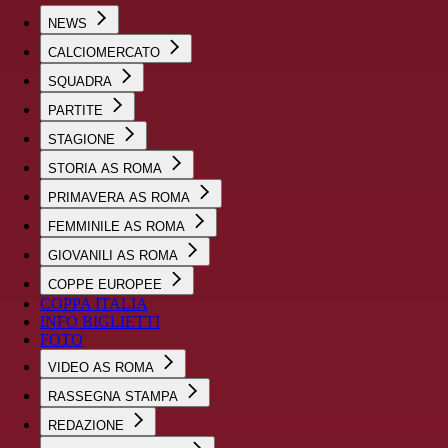
NEWS
CALCIOMERCATO
SQUADRA
PARTITE
STAGIONE
STORIA AS ROMA
PRIMAVERA AS ROMA
FEMMINILE AS ROMA
GIOVANILI AS ROMA
COPPE EUROPEE
COPPA ITALIA
INFO BIGLIETTI
FOTO
VIDEO AS ROMA
RASSEGNA STAMPA
REDAZIONE