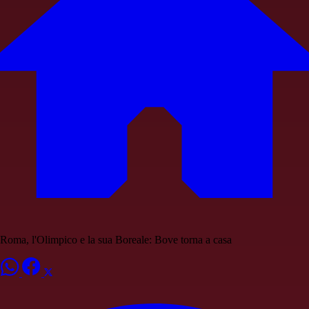
Roma, l'Olimpico e la sua Boreale: Bove torna a casa