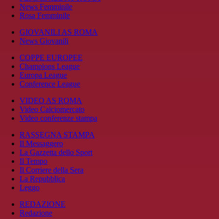
News Femminile
Rosa Femminile
GIOVANILI AS ROMA
News Giovanili
COPPE EUROPEE
Champions League
Europa League
Conference League
VIDEO AS ROMA
Video Calciomercato
Video conferenze stampa
RASSEGNA STAMPA
Il Messaggero
La Gazzetta dello Sport
Il Tempo
Il Corriere della Sera
La Repubblica
Leggo
REDAZIONE
Redazione