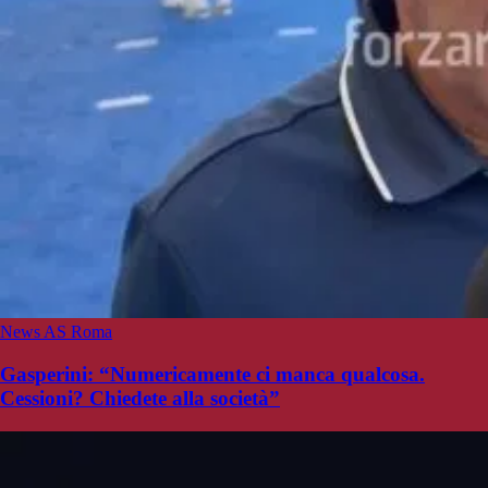
News AS Roma
Gasperini: “Numericamente ci manca qualcosa.
Cessioni? Chiedete alla società”