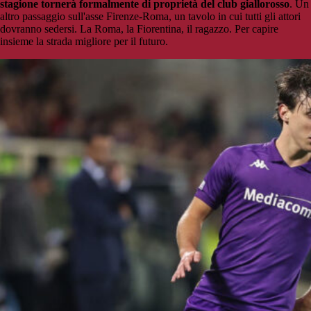
stagione tornerà formalmente di proprietà del club giallorosso
. Un
altro passaggio sull'asse Firenze-Roma, un tavolo in cui tutti gli attori
dovranno sedersi. La Roma, la Fiorentina, il ragazzo. Per capire
insieme la strada migliore per il futuro.