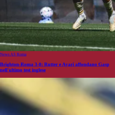
News AS Roma
Brighton-Roma 3-0: Rutter e Ayari affondano Gasp
nell'ultimo test inglese