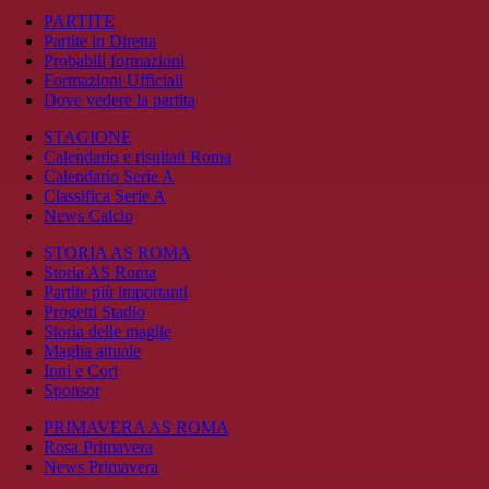
PARTITE
Partite in Diretta
Probabili formazioni
Formazioni Ufficiali
Dove vedere la partita
STAGIONE
Calendario e risultati Roma
Calendario Serie A
Classifica Serie A
News Calcio
STORIA AS ROMA
Storia AS Roma
Partite più importanti
Progetti Stadio
Storia delle maglie
Maglia attuale
Inni e Cori
Sponsor
PRIMAVERA AS ROMA
Rosa Primavera
News Primavera