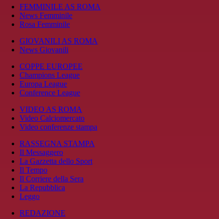
FEMMINILE AS ROMA
News Femminile
Rosa Femminile
GIOVANILI AS ROMA
News Giovanili
COPPE EUROPEE
Champions League
Europa League
Conference League
VIDEO AS ROMA
Video Calciomercato
Video conferenze stampa
RASSEGNA STAMPA
Il Messaggero
La Gazzetta dello Sport
Il Tempo
Il Corriere della Sera
La Repubblica
Leggo
REDAZIONE