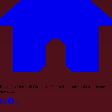
Roma, le richieste di Gasp per il futuro dallo staff medico al settore
giovanile