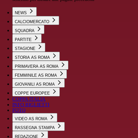
NEWS
CALCIOMERCATO
SQUADRA
PARTITE
STAGIONE
STORIA AS ROMA
PRIMAVERA AS ROMA
FEMMINILE AS ROMA
GIOVANILI AS ROMA
COPPE EUROPEE
COPPA ITALIA
INFO BIGLIETTI
FOTO
VIDEO AS ROMA
RASSEGNA STAMPA
REDAZIONE