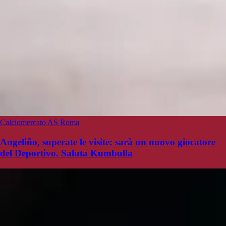
Calciomercato AS Roma
Angeliño, superate le visite: sarà un nuovo giocatore
del Deportivo. Saluta Kumbulla