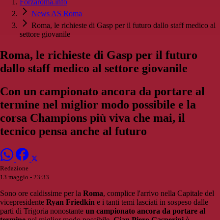
Forzaroma.info
News AS Roma
Roma, le richieste di Gasp per il futuro dallo staff medico al
settore giovanile
Roma, le richieste di Gasp per il futuro
dallo staff medico al settore giovanile
Con un campionato ancora da portare al
termine nel miglior modo possibile e la
corsa Champions più viva che mai, il
tecnico pensa anche al futuro
Redazione
13 maggio - 23:33
Sono ore caldissime per la
Roma
, complice l'arrivo nella Capitale del
vicepresidente
Ryan Friedkin
e i tanti temi lasciati in sospeso dalle
parti di Trigoria nonostante
un campionato ancora da portare al
termine
nel miglior modo possibile.
Gian Piero Gasperini
è