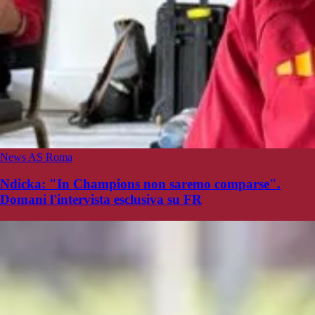
News AS Roma
Ndicka: "In Champions non saremo comparse".
Domani l'intervista esclusiva su FR